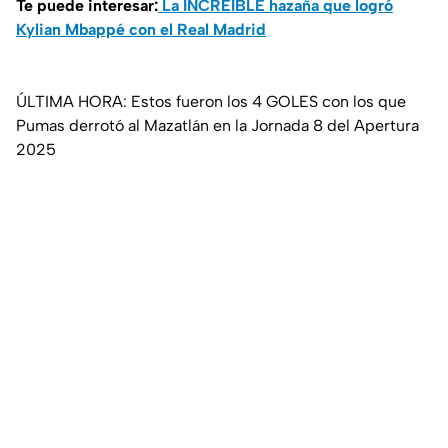
Te puede interesar:
La INCREÍBLE hazaña que logró
Kylian Mbappé con el Real Madrid
ÚLTIMA HORA: Estos fueron los 4 GOLES con los que
Pumas derrotó al Mazatlán en la Jornada 8 del Apertura
2025