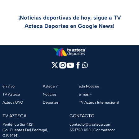
¡Noticias deportivas de hoy, sigue a TV
Azteca Deportes en Google News!
en vivo
Azteca 7
adn Noticias
TV Azteca
Noticias
a más +
Azteca UNO
Deportes
TV Azteca Internacional
TV AZTECA
CONTACTO
Periférico Sur 4121,
contacto@tvazteca.com
Col. Fuentes Del Pedregal,
55 1720 1313
| Conmutador
C.P. 14141,