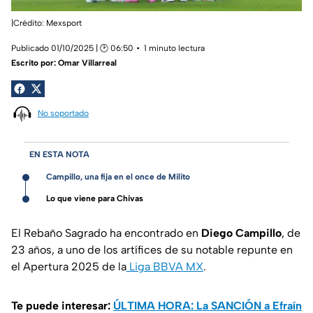
|Crédito: Mexsport
Publicado 01/10/2025 | 🕑 06:50
1 minuto lectura
Escrito por:
Omar Villarreal
No soportado
EN ESTA NOTA
Campillo, una fija en el once de Milito
Lo que viene para Chivas
El Rebaño Sagrado ha encontrado en
Diego Campillo
, de
23 años, a uno de los artífices de su notable repunte en
el Apertura 2025 de la
Liga BBVA MX
.
Te puede interesar:
ÚLTIMA HORA: La SANCIÓN a Efraín