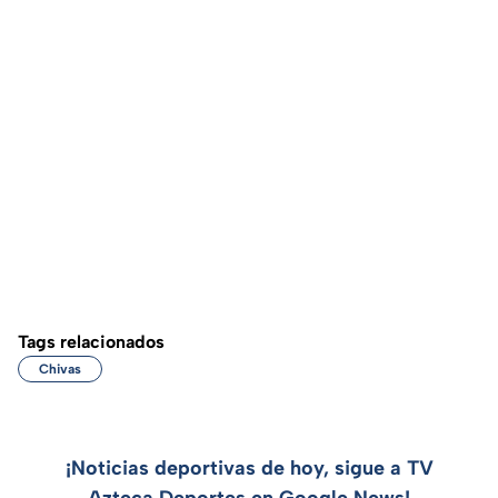
Tags relacionados
Chivas
¡Noticias deportivas de hoy, sigue a TV