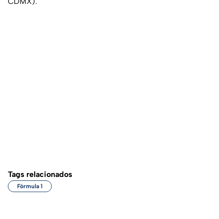
CDMX).
Tags relacionados
Fórmula 1