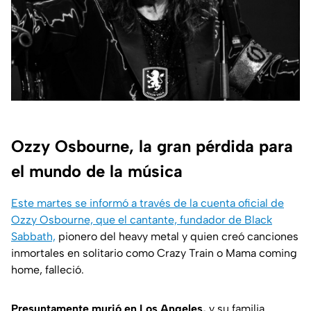
Ozzy Osbourne, la gran pérdida para
el mundo de la música
Este martes se informó a través de la cuenta oficial de
Ozzy Osbourne, que el cantante, fundador de Black
Sabbath,
pionero del heavy metal y quien creó canciones
inmortales en solitario como Crazy Train o Mama coming
home, falleció.
Presuntamente murió en Los Angeles,
y su familia