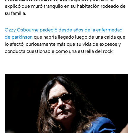
explicó que muró tranquilo en su habitación rodeado de
su familia.
Ozzy Osbourne padeció desde años de la enfermedad
de parkinson
que habría llegado luego de una caída que
lo afectó, curiosamente más que su vida de excesos y
conducta cuestionable como una estrella del rock