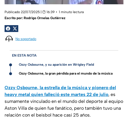
Publicado 22/07/2025 | 🕑 16:39
1 minuto lectura
Escrito por:
Rodrigo Ornelas Gutiérrez
No soportado
EN ESTA NOTA
Ozzy Osbourne, y su aparición en Wrigley Field
Ozzy Osbourne, la gran pérdida para el mundo de la música
Ozzy Osbourne, la estrella de la música y pionero del
heavy metal quien falleció este martes 22 de julio
, es
sumamente vinculado en el mundo del deporte al equipo
Aston Villa de quien fue fanático, pero también tuvo una
relación con el beisbol hace casi 25 años.