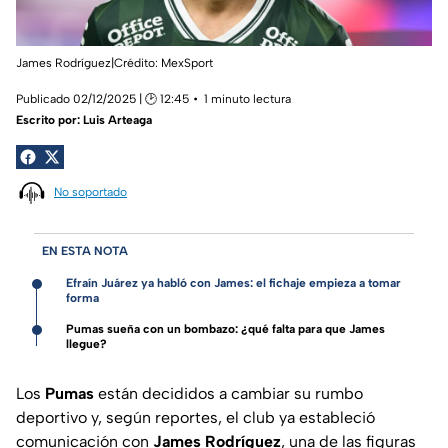
James Rodríguez|Crédito: MexSport
Publicado 02/12/2025 | 🕑 12:45
1 minuto lectura
Escrito por:
Luis Arteaga
No soportado
EN ESTA NOTA
Efraín Juárez ya habló con James: el fichaje empieza a tomar
forma
Pumas sueña con un bombazo: ¿qué falta para que James
llegue?
Los
Pumas
están decididos a cambiar su rumbo
deportivo y, según reportes, el club ya estableció
comunicación con
James Rodríguez
, una de las figuras