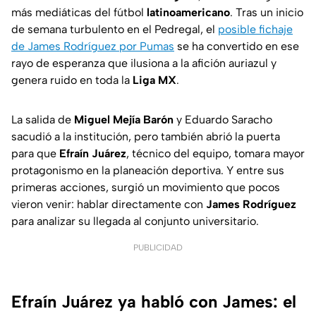
más mediáticas del fútbol
latinoamericano
. Tras un inicio
de semana turbulento en el Pedregal, el
posible fichaje
de James Rodríguez por Pumas
se ha convertido en ese
rayo de esperanza que ilusiona a la afición auriazul y
genera ruido en toda la
Liga MX
.
La salida de
Miguel Mejía Barón
y Eduardo Saracho
sacudió a la institución, pero también abrió la puerta
para que
Efraín Juárez
, técnico del equipo, tomara mayor
protagonismo en la planeación deportiva. Y entre sus
primeras acciones, surgió un movimiento que pocos
vieron venir: hablar directamente con
James Rodríguez
para analizar su llegada al conjunto universitario.
PUBLICIDAD
Efraín Juárez ya habló con James: el