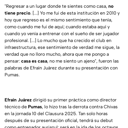
"Regresar a un lugar donde te sientes como casa,
no
tiene precio
. [...] Yo me fui de esta institución en 2010 y
hoy que regreso es el mismo sentimiento que tenía,
como cuando me fui de aquí; cuando estaba aquí y
cuando yo venía a entrenar con el sueño de ser jugador
profesional. [...] Lo mucho que ha crecido el club en
infraestructura, ese sentimiento de verdad me sigue, la
verdad que no lloro mucho, ahora que me pongo a
pensar:
casa es casa
, no me siento un ajeno", fueron las
palabras de Efraín Juárez durante su presentación con
Pumas.
Efraín
Juárez
dirigió su primer práctica como director
técnico de
Pumas
, lo hizo tras la derrota contra Chivas
en la jornada 10 del Clausura 2025. Tan solo horas
después de su presentación oficial, tendrá su debut
como entrenador auriazul: será en la ida de los octavos