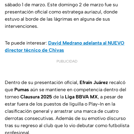
sábado 1 de marzo. Este domingo 2 de marzo fue su
presentación oficial como estratega auriazul, donde
estuvo al borde de las lágrimas en alguna de sus
intervenciones.
Te puede interesar:
David Medrano adelanta al NUEVO
director técnico de Chivas
PUBLICIDAD
Dentro de su presentación oficial,
Efraín
Juárez
recalcó
que
Pumas
aún se mantiene en competencia dentro del
torneo
Clausura
2025
de la
Liga BBVA MX
, a pesar de
estar fuera de los puestos de liguilla o
Play-In
en la
clasificación general y arrastrar una marca de cuatro
derrotas consecutivas. Además de su emotivo discurso
tras su regreso al club que lo vio debutar como futbolista
profesional.