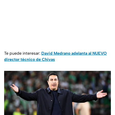
Te puede interesar:
David Medrano adelanta al NUEVO
director técnico de Chivas