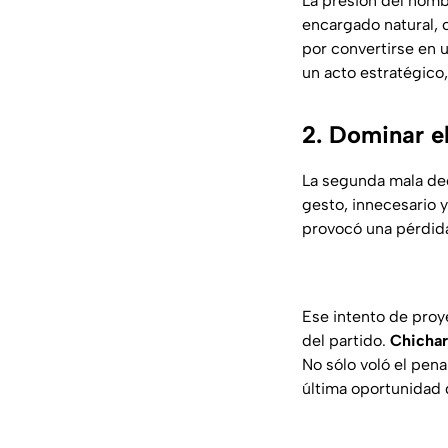
La presión del nombr
encargado natural, 
por convertirse en 
un acto estratégico,
2. Dominar el
La segunda mala dec
gesto, innecesario 
provocó una pérdida
Ese intento de proye
del partido.
Chichar
No sólo voló el pen
última oportunidad