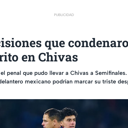
PUBLICIDAD
cisiones que condenar
rito en Chivas
ó el penal que pudo llevar a Chivas a Semifinales
delantero mexicano podrían marcar su triste des