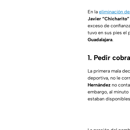
En la
eliminación d
Javier “Chicharito
exceso de confianza
tuvo en sus pies el
Guadalajara
.
1. Pedir cobr
La primera mala de
deportiva, no le co
Hernández
no contab
embargo, al minuto 
estaban disponibles