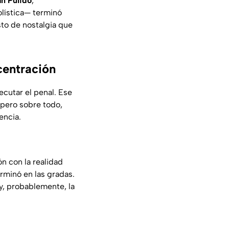
an Pulido
,
olística— terminó
to de nostalgia que
centración
ecutar el penal. Ese
 pero sobre todo,
encia.
n con la realidad
rminó en las gradas.
y, probablemente, la