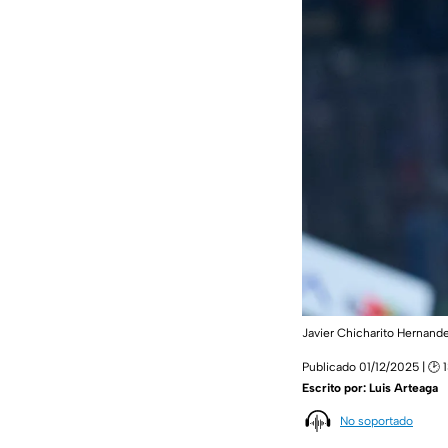
Javier Chicharito Hernand
Publicado 01/12/2025 | 🕑 
Escrito por:
Luis Arteaga
No soportado