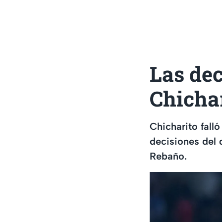
Las de
Chicha
Chicharito fall
decisiones del 
Rebaño.