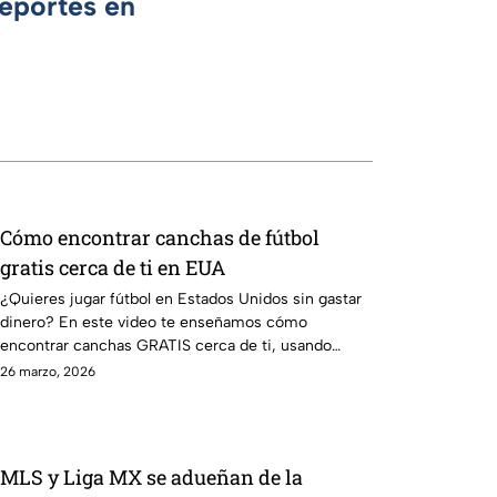
Deportes en
Cómo encontrar canchas de fútbol
gratis cerca de ti en EUA
¿Quieres jugar fútbol en Estados Unidos sin gastar
dinero? En este video te enseñamos cómo
encontrar canchas GRATIS cerca de ti, usando
apps, mapas y hacks que realmente funcionan.
26 marzo, 2026
MLS y Liga MX se adueñan de la