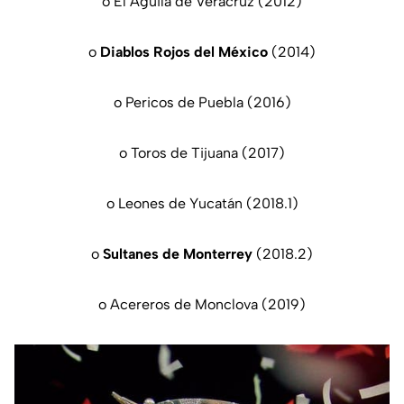
o El Águila de Veracruz (2012)
o
Diablos Rojos del México
(2014)
o Pericos de Puebla (2016)
o Toros de Tijuana (2017)
o Leones de Yucatán (2018.1)
o
Sultanes de Monterrey
(2018.2)
o Acereros de Monclova (2019)