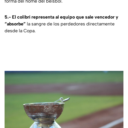
forma del home del beisbol.
5.-
El colibrí representa al equipo que sale vencedor y
“absorbe”
la sangre de los perdedores directamente
desde la Copa.