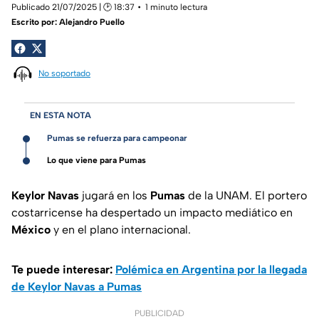
Publicado 21/07/2025 | 🕑 18:37
1 minuto lectura
Escrito por:
Alejandro Puello
No soportado
EN ESTA NOTA
Pumas se refuerza para campeonar
Lo que viene para Pumas
Keylor Navas
jugará en los
Pumas
de la UNAM. El portero
costarricense ha despertado un impacto mediático en
México
y en el plano internacional.
Te puede interesar:
Polémica en Argentina por la llegada
de Keylor Navas a Pumas
PUBLICIDAD