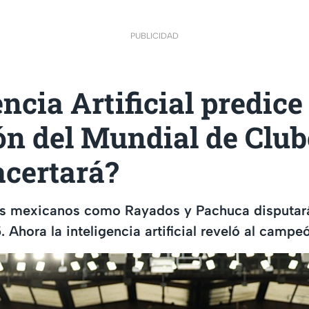
PUBLICIDAD
encia Artificial predice
n del Mundial de Club
acertará?
s mexicanos como Rayados y Pachuca disputará
 Ahora la inteligencia artificial reveló al campe