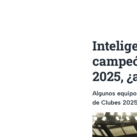
Intelig
campeó
2025, ¿
Algunos equipo
de Clubes 2025.