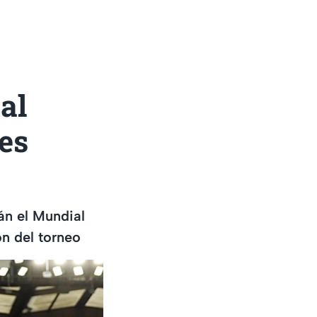
 al
es
n el Mundial
ón del torneo