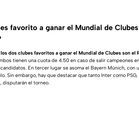
es favorito a ganar el Mundial de Clube
?
,
los dos clubes favoritos a ganar el Mundial de Clubes son el 
mbos tienen una cuota de 4.50 en caso de salir campeones e
candidatos. En tercer lugar se asoma el Bayern Múnich, con 
tulo. Sin embargo, hay que destacar que tanto Inter como PSG, 
 disputarán el torneo.