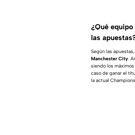
¿Qué equipo 
las apuestas
Según las apuestas
Manchester City
. A
siendo los máximos 
caso de ganar el tí
la actual Champions,