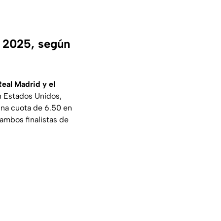
s 2025, según
Real Madrid y el
n Estados Unidos,
una cuota de 6.50 en
ambos finalistas de