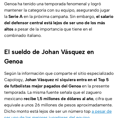
Genoa ha tenido una temporada fenomenal y logró
mantener la categoría con su equipo, asegurando jugar
la
Serie A
en la próxima campaña. Sin embargo,
el salario
del defensor central está lejos de ser uno de los más
altos
a pesar de la importancia que tiene en el
combinado italiano.
El sueldo de Johan Vásquez en
Genoa
Según la información que comparte el sitio especializado
Capology
,
Johan Vásquez ni siquiera entra en el Top 5
de futbolistas mejor pagados del Genoa
en la presente
temporada. La misma fuente señala que el zaguero
mexicano
recibe 1,5 millones de dólares al año
, cifra que
equivale a unos 26 millones de pesos aproximadamente.
Dicho monto está lejos de ser un número top
a pesar de
ser uno de los mejores jugadores del equipo
.