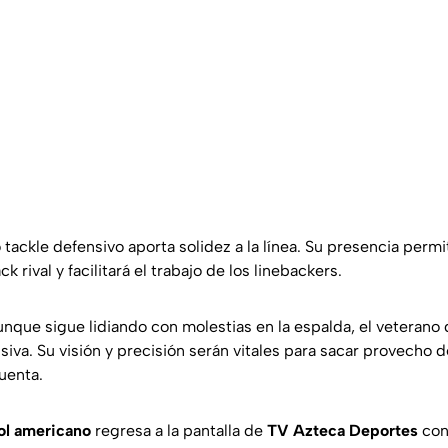
 tackle defensivo aporta solidez a la línea. Su presencia permi
k rival y facilitará el trabajo de los linebackers.
nque sigue lidiando con molestias en la espalda, el veterano 
siva. Su visión y precisión serán vitales para sacar provecho d
uenta.
ol americano
regresa a la pantalla de
TV Azteca Deportes
con