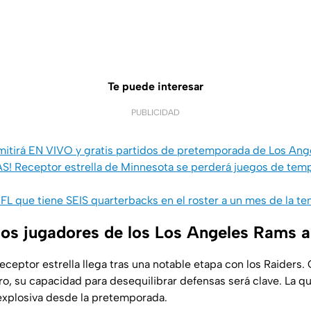
Te puede interesar
PUBLICIDAD
mitirá EN VIVO y gratis partidos de pretemporada de Los An
! Receptor estrella de Minnesota se perderá juegos de temp
NFL que tiene SEIS quarterbacks en el roster a un mes de la t
los jugadores de los Los Angeles Rams a
eceptor estrella llega tras una notable etapa con los Raiders.
Pro, su capacidad para desequilibrar defensas será clave. La 
 explosiva desde la pretemporada.