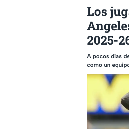
Los jug
Angele
2025-26
A pocos días de
como un equipo