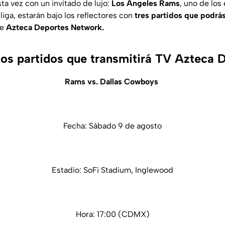
esta vez con un invitado de lujo:
Los Angeles Rams
, uno de los
iga, estarán bajo los reflectores con
tres partidos que podrá
de
Azteca Deportes Network.
los partidos que transmitirá TV Azteca 
Rams vs. Dallas Cowboys
Fecha: Sábado 9 de agosto
Estadio: SoFi Stadium, Inglewood
Hora: 17:00 (CDMX)