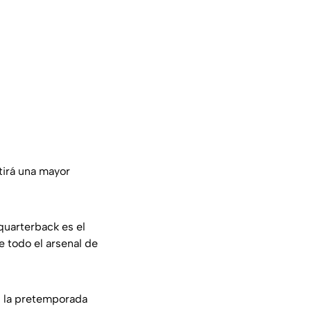
tirá una mayor
quarterback es el
e todo el arsenal de
 la pretemporada