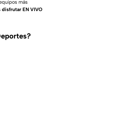
 equipos más
s disfrutar EN VIVO
Deportes?