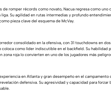
 de romper récords como novato, Nacua regresa como uno d
a liga. Su agilidad en rutas intermedias y profundo entendimie
n como pieza clave del esquema de McVay.
orredor consolidado en la ofensiva, con 31 touchdowns en do
 coloca como líder indiscutible en el backfield. Su habilidad 
n zona roja lo convierten en uno de los jugadores más peligro
xperiencia en Atlanta y gran desempeño en el campamento 
revelación defensiva. Su agresividad y capacidad para forzar 
sable.