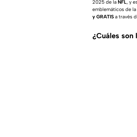
2025 de la
NFL
, y 
emblemáticos de la l
y GRATIS
a través 
¿Cuáles son 