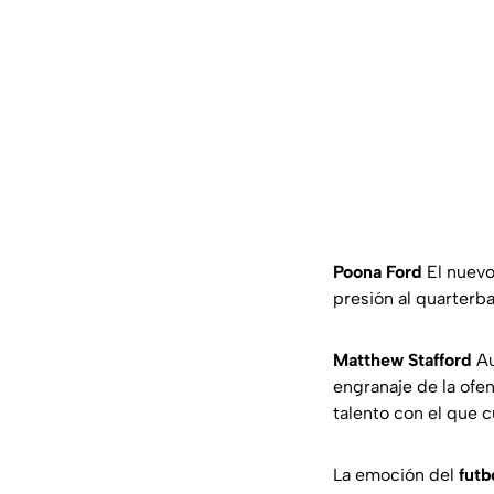
Poona Ford
El nuevo
presión al quarterbac
Matthew Stafford
Au
engranaje de la ofen
talento con el que c
La emoción del
futb