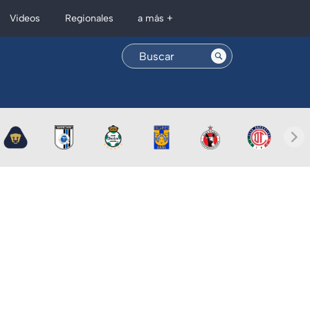
Regionales
Videos
a más +