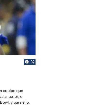
n equipo que
 anterior, el
owl, y para ello,