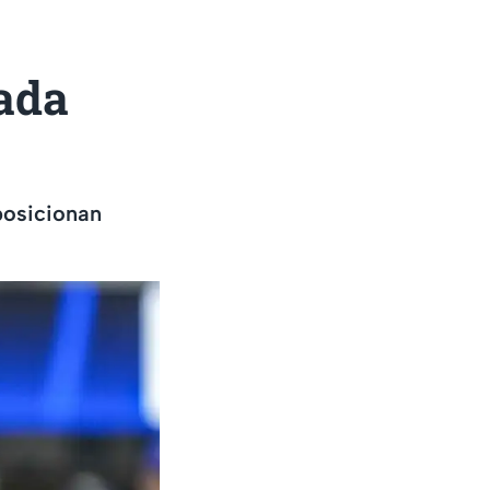
ada
posicionan