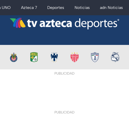
a UNO
Azteca 7
Deportes
Noticias
adn Noticias
PUBLICIDAD
PUBLICIDAD