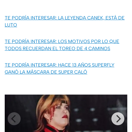
TE PODRÍA INTERESAR: LA LEYENDA CANEK, ESTÁ DE
LUTO
TE PODRÍA INTERESAR: LOS MOTIVOS POR LO QUE
TODOS RECUERDAN EL TOREO DE 4 CAMINOS
TE PODRÍA INTERESAR: HACE 13 AÑOS SUPERFLY
GANÓ LA MÁSCARA DE SUPER CALÓ