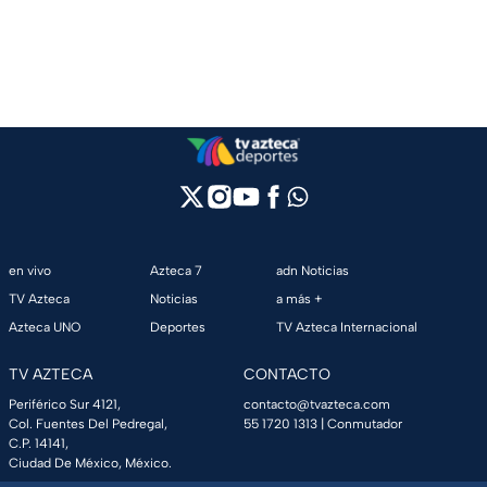
en vivo
Azteca 7
adn Noticias
TV Azteca
Noticias
a más +
Azteca UNO
Deportes
TV Azteca Internacional
TV AZTECA
CONTACTO
Periférico Sur 4121,
contacto@tvazteca.com
Col. Fuentes Del Pedregal,
55 1720 1313
| Conmutador
C.P. 14141,
Ciudad De México, México.