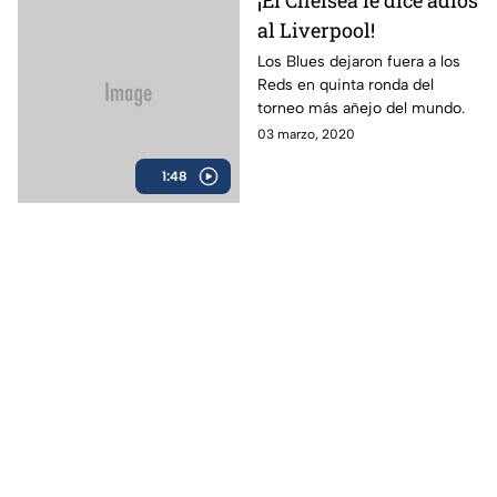
¡El Chelsea le dice adiós
al Liverpool!
Los Blues dejaron fuera a los
Reds en quinta ronda del
torneo más añejo del mundo.
03 marzo, 2020
1:48