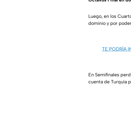
Luego, en los Cuarto
dominio y por poder 
TE PODRÍA 
En Semifinales perd
cuenta de Turquía po