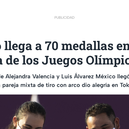
PUBLICIDAD
llega a 70 medallas en
a de los Juegos Olímpi
e Alejandra Valencia y Luis Álvarez México lleg
la pareja mixta de tiro con arco dio alegría en T