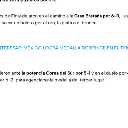
s de Final dejaron en el camino a la
Gran Bretaña por 6-0
, il
sacar un boleto por el oro, la plata o el bronce.
INTERESAR: MÉXICO LOGRA MEDALLA DE BRINCE EN EL TI
ieron ante
la potencia Corea del Sur por 5-1
y en el duelo por 
r 6-2, para agenciarse la medalla del tercer lugar.