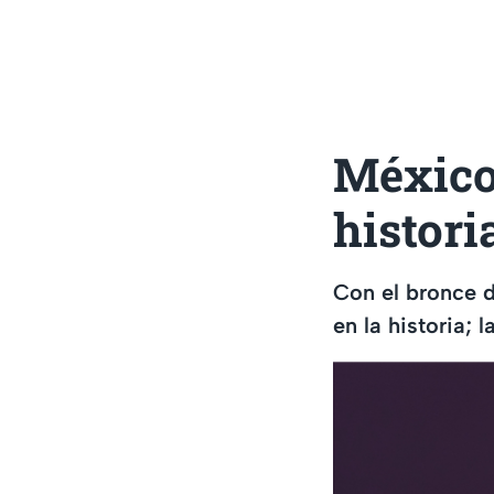
México 
histori
Con el bronce d
en la historia; 