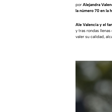
por
Alejandra Valen
la número 70 en la h
Ale Valencia y el f
y tras rondas llenas
valer su calidad, al