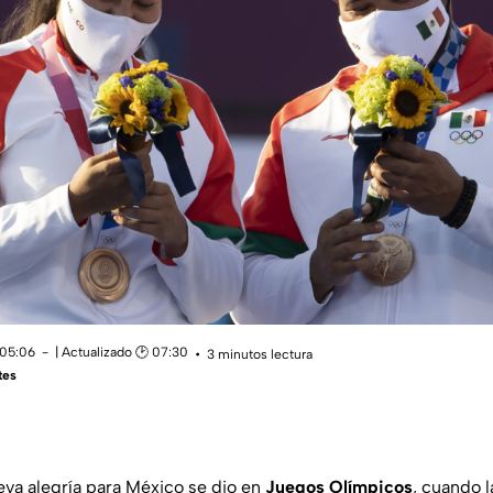
 05:06
| Actualizado 🕑 07:30
3 minutos lectura
tes
va alegría para México se dio en
Juegos Olímpicos
, cuando 