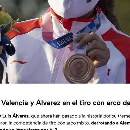
 Valencia y Álvarez en el tiro con arco 
y Luis Álvarez
, que ahora han pasado a la historia por su tre
ron la competencia de tiro con arco mixto,
derrotando a Alem
onde se impusieron por 6-2.