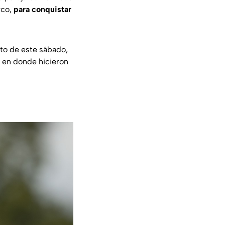
rco,
para conquistar
nto de este sábado,
ar en donde hicieron