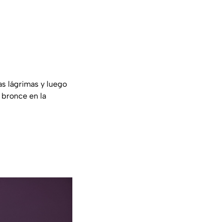
as lágrimas y luego
 bronce en la