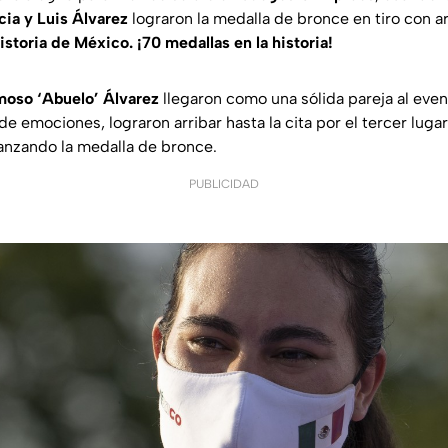
cia y Luis Álvarez
lograron la medalla de bronce en tiro con a
istoria de México. ¡70 medallas en la historia!
amoso ‘Abuelo’ Álvarez
llegaron como una sólida pareja al eve
 de emociones, lograron arribar hasta la cita por el tercer lug
canzando la medalla de bronce.
PUBLICIDAD