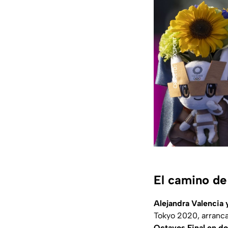
El camino de
Alejandra Valencia 
Tokyo 2020, arranca
Octavos Final en d