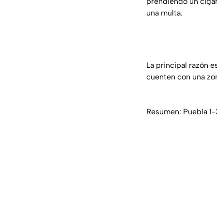
prendiendo un cigar
una multa.
La principal razón e
cuenten con una zon
Resumen: Puebla 1-