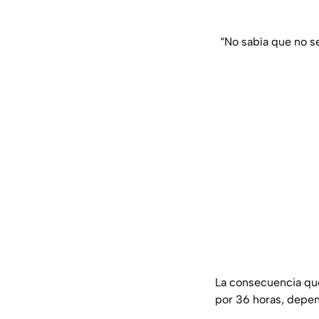
“No sabía que no se
La consecuencia que
por 36 horas, depen