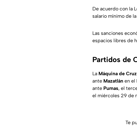
De acuerdo con la L
salario mínimo de 
Las sanciones econó
espacios libres de 
Partidos de 
La
Máquina de Cruz
ante
Mazatlán
en el
ante
Pumas
, el ter
el miércoles 29 de m
Te pu