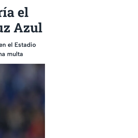
ía el
ruz Azul
en el Estadio
una multa