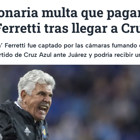
onaria multa que pagar
Ferretti tras llegar a C
a’ Ferretti fue captado por las cámaras fumando 
rtido de Cruz Azul ante Juárez y podría recibir 