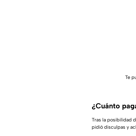
Te p
¿Cuánto pagar
Tras la posibilidad 
pidió disculpas y ac