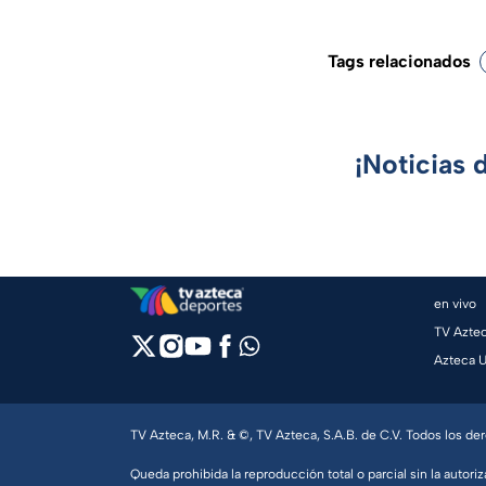
Tags relacionados
¡Noticias 
en vivo
TV Azte
Azteca 
TV Azteca, M.R. & ©, TV Azteca, S.A.B. de C.V. Todos los d
Queda prohibida la reproducción total o parcial sin la autoriz