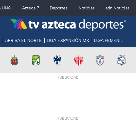
a UNO
Azteca 7
Deportes
Noticias
adn Noticias
S
ARRIBA EL NORTE
LIGA EXPANSIÓN MX
LIGA FEMENIL
PUBLICIDAD
PUBLICIDAD