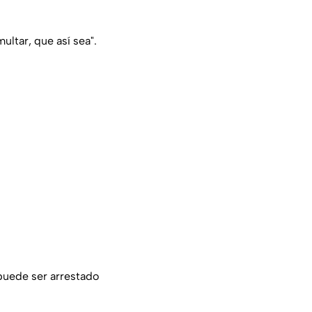
ultar, que así sea".
puede ser arrestado