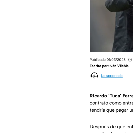
Publicado 01/03/2023 | 🕑 
Escrito por:
Iván Vilchis
No soportado
Ricardo ‘Tuca’ Ferr
contrato como entr
tendría que pagar u
Después de que entr