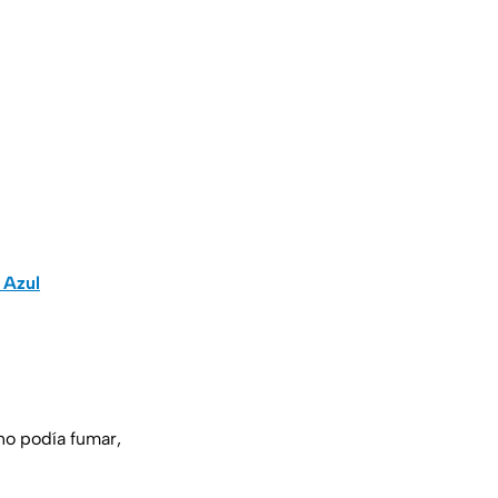
 Azul
no podía fumar,