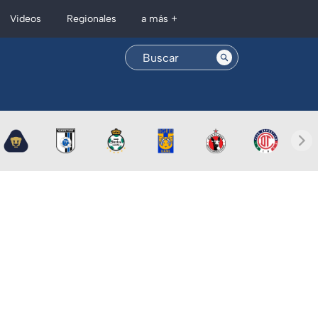
Regionales
Videos
a más +