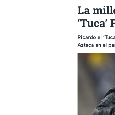
La mill
‘Tuca’ 
Ricardo el ‘Tuc
Azteca en el pa