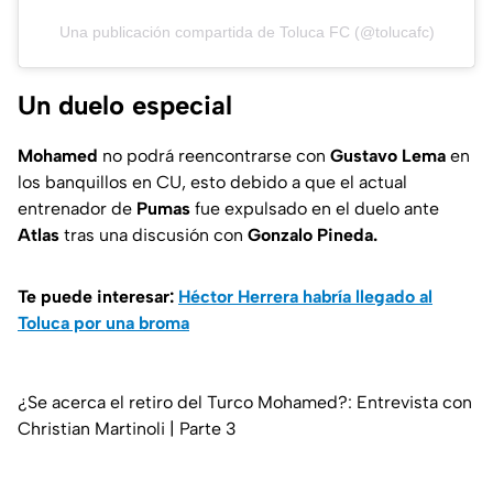
Una publicación compartida de Toluca FC (@tolucafc)
Un duelo especial
Mohamed
no podrá reencontrarse con
Gustavo Lema
en
los banquillos en CU, esto debido a que el actual
entrenador de
Pumas
fue expulsado en el duelo ante
Atlas
tras una discusión con
Gonzalo Pineda.
Te puede interesar:
Héctor Herrera habría llegado al
Toluca por una broma
¿Se acerca el retiro del Turco Mohamed?: Entrevista con
Christian Martinoli | Parte 3