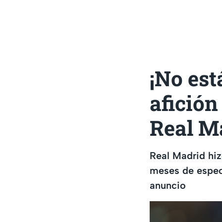
¡No est
afición
Real M
Real Madrid hiz
meses de especu
anuncio