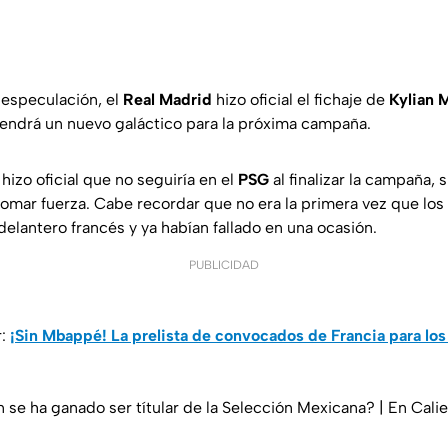
especulación, el
Real Madrid
hizo oficial el fichaje de
Kylian 
endrá un nuevo galáctico para la próxima campaña.
hizo oficial que no seguiría en el
PSG
al finalizar la campaña, 
mar fuerza. Cabe recordar que no era la primera vez que los
 delantero francés y ya habían fallado en una ocasión.
PUBLICIDAD
r:
¡Sin Mbappé! La prelista de convocados de Francia para lo
 se ha ganado ser títular de la Selección Mexicana? | En Cali