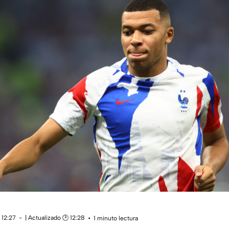
 12:27
| Actualizado 🕑 12:28
1 minuto lectura