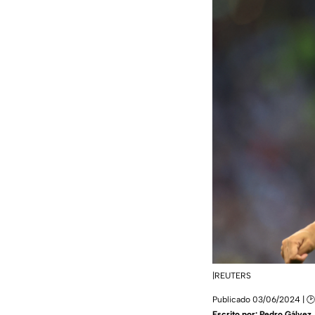
|REUTERS
Publicado 03/06/2024 | 🕑
Escrito por:
Pedro Gálvez