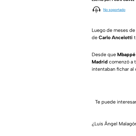
No soportado
Luego de meses de 
de
Carlo Ancelotti
t
Desde que
Mbappé
Madrid
comenzó a to
intentaban fichar al
Te puede interesa
¿Luis Ángel Malagón