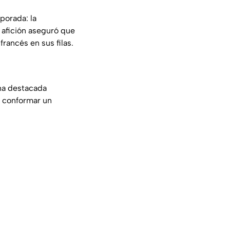
porada: la
a afición aseguró que
francés en sus filas.
na destacada
a conformar un