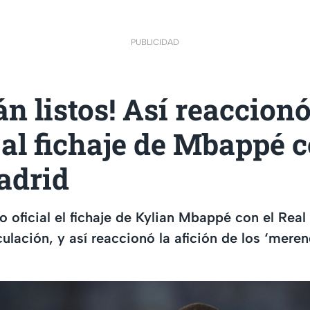
PUBLICIDAD
án listos! Así reaccionó
 al fichaje de Mbappé c
adrid
o oficial el fichaje de Kylian Mbappé con el Real
lación, y así reaccionó la afición de los ‘meren