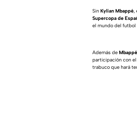
Sin
Kylian Mbappé
,
Supercopa de Espa
el mundo del futbol 
Además de
Mbapp
participación con e
trabuco que hará t