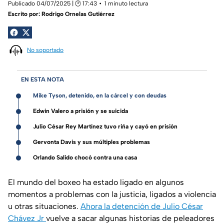
Publicado 04/07/2025 | 🕑 17:43
1 minuto lectura
Escrito por:
Rodrigo Ornelas Gutiérrez
No soportado
EN ESTA NOTA
Mike Tyson, detenido, en la cárcel y con deudas
Edwin Valero a prisión y se suicida
Julio César Rey Martínez tuvo riña y cayó en prisión
Gervonta Davis y sus múltiples problemas
Orlando Salido chocó contra una casa
El mundo del boxeo ha estado ligado en algunos
momentos a problemas con la justicia, ligados a violencia
u otras situaciones.
Ahora la detención de Julio César
Chávez Jr
vuelve a sacar algunas historias de peleadores