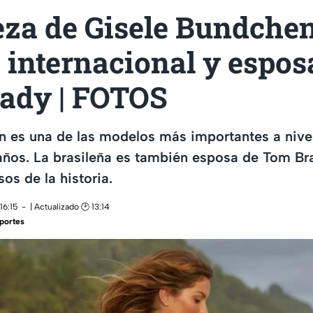
eza de Gisele Bundchen
internacional y espos
ady | FOTOS
n es una de las modelos más importantes a nive
años. La brasileña es también esposa de Tom Br
os de la historia.
16:15
| Actualizado 🕑 13:14
portes