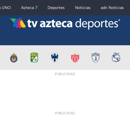
a UNO
Azteca 7
Deportes
Noticias
adn Noticias
PUBLICIDAD
PUBLICIDAD