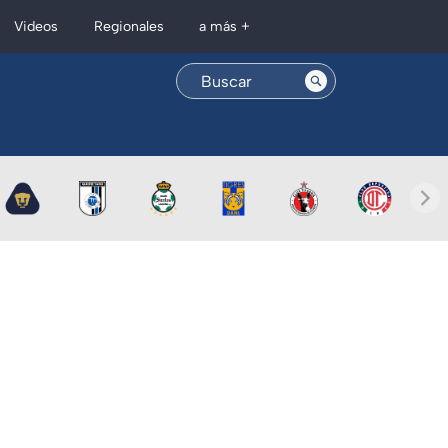
Regionales
Videos
a más +