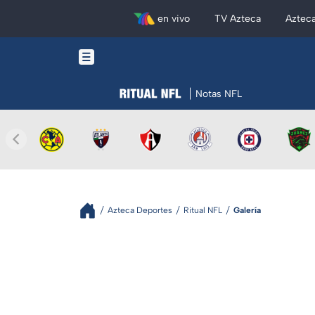
en vivo
TV Azteca
Aztec
Notas NFL
Azteca Deportes
Ritual NFL
Galería