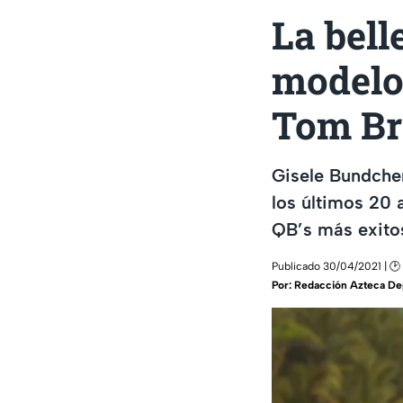
La bell
modelo 
Tom Br
Gisele Bundche
los últimos 20 
QB’s más exitos
Publicado 30/04/2021 | 🕑 
Por:
Redacción Azteca De