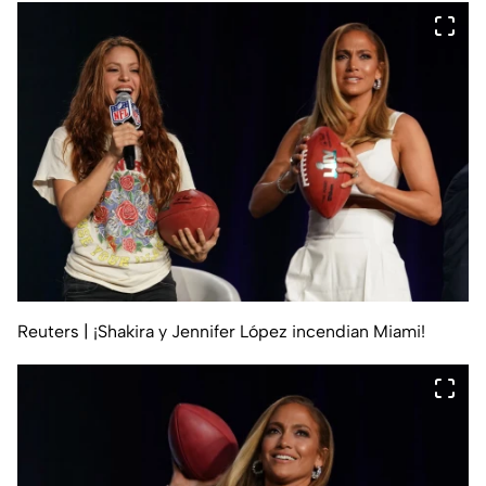
Reuters
| ¡Shakira y Jennifer López incendian Miami!