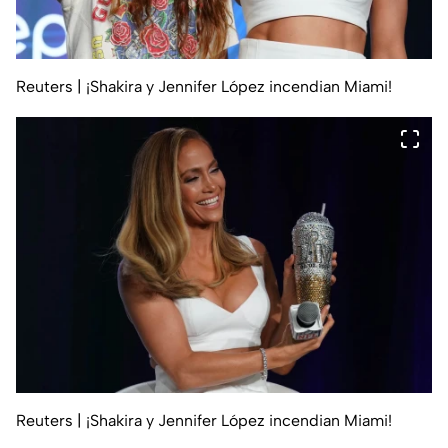
Reuters
| ¡Shakira y Jennifer López incendian Miami!
Reuters
| ¡Shakira y Jennifer López incendian Miami!