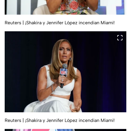
Reuters
| ¡Shakira y Jennifer López incendian Miami!
Reuters
| ¡Shakira y Jennifer López incendian Miami!