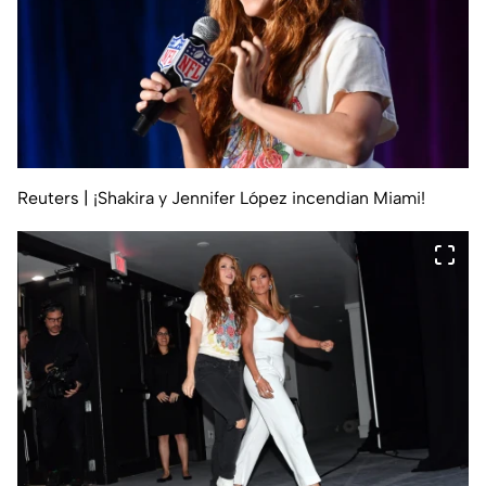
Reuters
| ¡Shakira y Jennifer López incendian Miami!