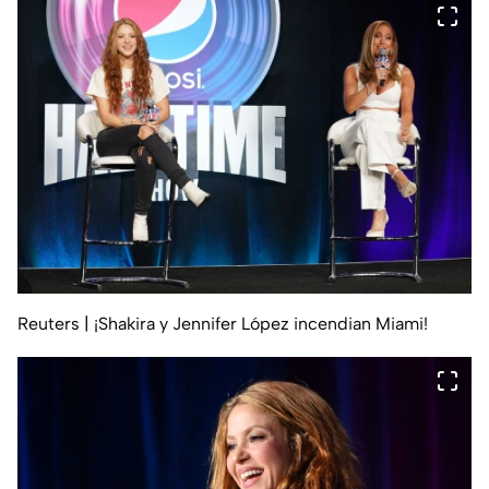
Reuters
| ¡Shakira y Jennifer López incendian Miami!