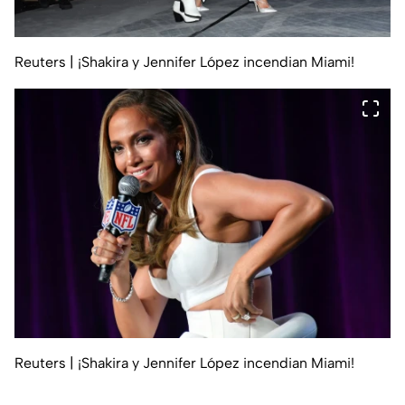
Reuters
| ¡Shakira y Jennifer López incendian Miami!
Reuters
| ¡Shakira y Jennifer López incendian Miami!