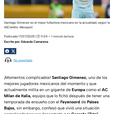
Santiago Gimenez es el mejor futbolista mexicano en la actualidad, según la
IA|Crédito: Mexsport
Publicado 17/07/2025 | 🕑 11:04
1 minuto lectura
Escrito por:
Eduardo Camarena
No soportado
¡Momentos complicados!
Santiago Gimenez,
uno de los
mejores jugadores mexicanos del momento y que
actualmente milita en un gigante de
Europa
como el
AC
Milan de Italia,
equipo que lo fichó después de tener una
temporada de ensueño con el
Feyenoord
de
Países
Bajos,
sin embargo, confesó que vivió una situación