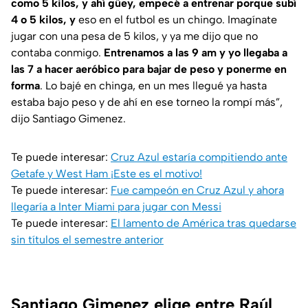
como 5 kilos, y ahí güey, empecé a entrenar porque subí
4 o 5 kilos, y
eso en el futbol es un chingo. Imagínate
jugar con una pesa de 5 kilos, y ya me dijo que no
contaba conmigo.
Entrenamos a las 9 am y yo llegaba a
las 7 a hacer aeróbico para bajar de peso y ponerme en
forma
. Lo bajé en chinga, en un mes llegué ya hasta
estaba bajo peso y de ahí en ese torneo la rompí más”,
dijo Santiago Gimenez.
Te puede interesar:
Cruz Azul estaría compitiendo ante
Getafe y West Ham ¡Este es el motivo!
Te puede interesar:
Fue campeón en Cruz Azul y ahora
llegaría a Inter Miami para jugar con Messi
Te puede interesar:
El lamento de América tras quedarse
sin títulos el semestre anterior
Santiago Gimenez elige entre Raúl