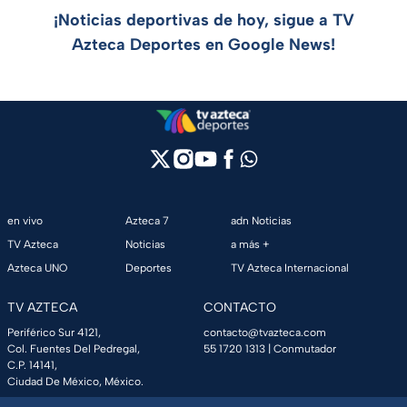
¡Noticias deportivas de hoy, sigue a TV
Azteca Deportes en Google News!
en vivo
Azteca 7
adn Noticias
TV Azteca
Noticias
a más +
Azteca UNO
Deportes
TV Azteca Internacional
TV AZTECA
CONTACTO
Periférico Sur 4121,
contacto@tvazteca.com
Col. Fuentes Del Pedregal,
55 1720 1313
| Conmutador
C.P. 14141,
Ciudad De México, México.