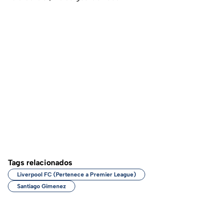
Tags relacionados
Liverpool FC (Pertenece a Premier League)
Santiago Gimenez