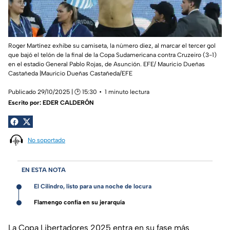
Roger Martínez exhibe su camiseta, la número diez, al marcar el tercer gol
que bajó el telón de la final de la Copa Sudamericana contra Cruzeiro (3-1)
en el estadio General Pablo Rojas, de Asunción. EFE/ Mauricio Dueñas
Castañeda |Mauricio Dueñas Castañeda/EFE
Publicado 29/10/2025 | 🕑 15:30
1 minuto lectura
Escrito por:
EDER CALDERÓN
No soportado
EN ESTA NOTA
El Cilindro, listo para una noche de locura
Flamengo confía en su jerarquía
La Copa Libertadores 2025 entra en su fase más