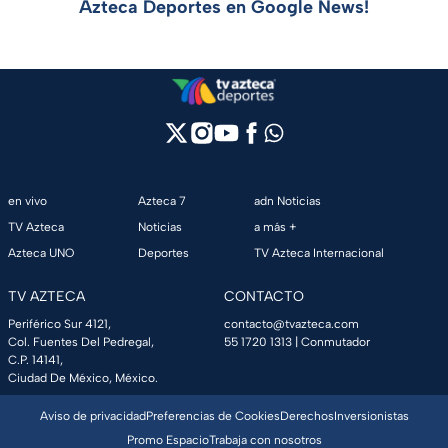
Azteca Deportes en Google News!
en vivo
Azteca 7
adn Noticias
TV Azteca
Noticias
a más +
Azteca UNO
Deportes
TV Azteca Internacional
TV AZTECA
CONTACTO
Periférico Sur 4121,
contacto@tvazteca.com
Col. Fuentes Del Pedregal,
55 1720 1313
| Conmutador
C.P. 14141,
Ciudad De México, México.
Aviso de privacidad
Preferencias de Cookies
Derechos
Inversionistas
Promo Espacio
Trabaja con nosotros