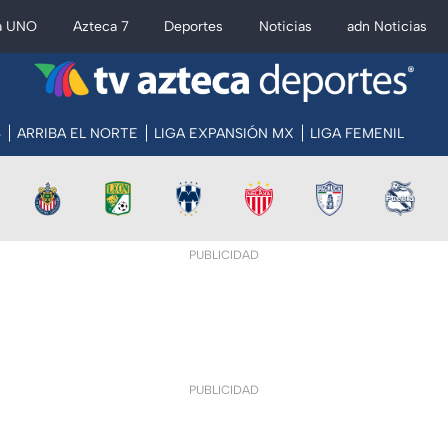
a UNO
Azteca 7
Deportes
Noticias
adn Noticias
S
ARRIBA EL NORTE
LIGA EXPANSIÓN MX
LIGA FEMENIL
PUBLICIDAD
PUBLICIDAD