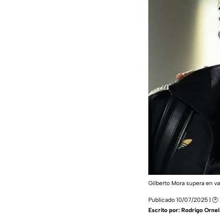
Gilberto Mora supera en 
Publicado 10/07/2025 | 🕑 
Escrito por:
Rodrigo Ornel