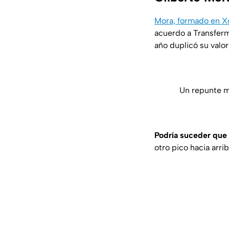
Mora, formado en X
acuerdo a Transferm
año duplicó su valor
Un repunte m
Podría suceder que 
otro pico hacia arri