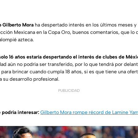
o Gilberto Mora
ha despertado interés en los últimos meses y 
lección Mexicana en la Copa Oro, buenos comentarios, que lo
alompié azteca.
solo 16 años estaría despertando el interés de clubes de Méx
ad aún no podría ser transferido, por lo que tendrá por delan
a para brincar cuando cumpla 18 años, si es que tiene una ofer
 su desarrollo profesional.
PUBLICIDAD
 podría interesar:
Gilberto Mora rompe récord de Lamine Yam