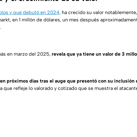
olos y que debutó en 2024,
ha crecido su valor notablement
arkt, en 1 millón de dólares, un mes después aproximadamente
.
ás en marzo del 2025,
revela que ya tiene un valor de 3 mill
en próximos días tras el auge que presentó con su inclusión
ba que refleje lo valorado y cotizado que se muestra el atacant