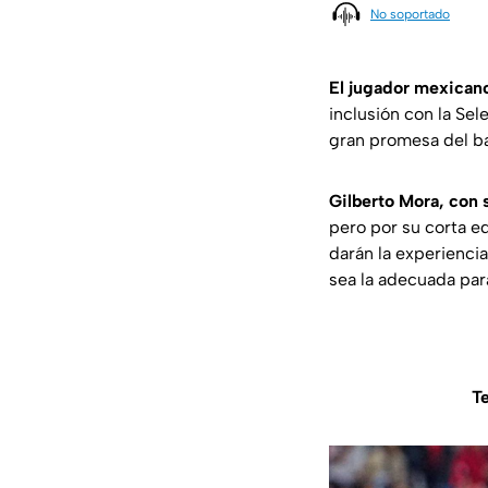
No soportado
El jugador mexican
inclusión con la Se
gran promesa del b
Gilberto Mora, con 
pero por su corta ed
darán la experienci
sea la adecuada para
Te