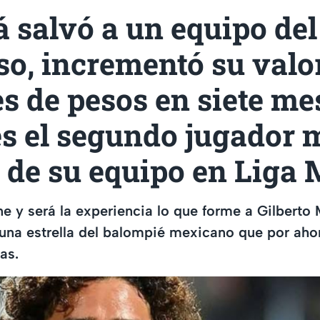
 salvó a un equipo del
o, incrementó su valo
s de pesos en siete me
es el segundo jugador 
 de su equipo en Liga
ene y será la experiencia lo que forme a Gilberto
r una estrella del balompié mexicano que por ah
as.