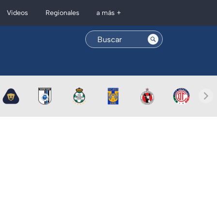
Regionales
Videos
a más +