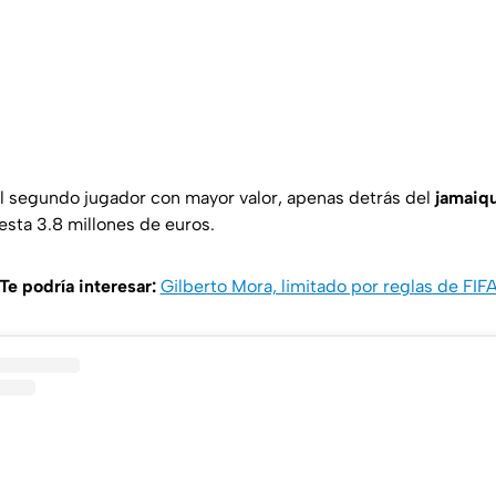
el segundo jugador con mayor valor, apenas detrás del
jamaiq
esta 3.8 millones de euros.
Te podría interesar:
Gilberto Mora, limitado por reglas de FIF