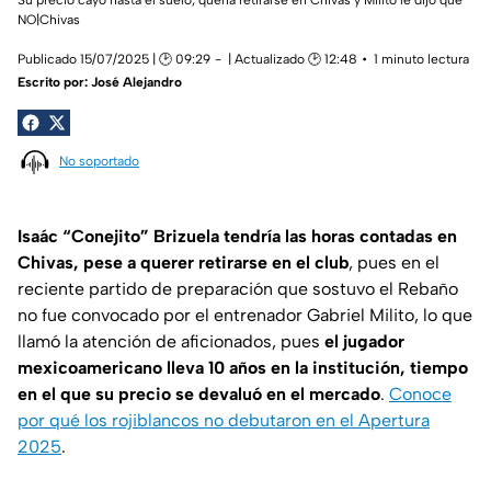
NO|Chivas
Publicado 15/07/2025 | 🕑 09:29
| Actualizado 🕑 12:48
1 minuto lectura
Escrito por:
José Alejandro
No soportado
Isaác “Conejito” Brizuela tendría las horas contadas en
Chivas, pese a querer retirarse en el club
, pues en el
reciente partido de preparación que sostuvo el Rebaño
no fue convocado por el entrenador Gabriel Milito, lo que
llamó la atención de aficionados, pues
el jugador
mexicoamericano lleva 10 años en la institución, tiempo
en el que su precio se devaluó en el mercado
.
Conoce
por qué los rojiblancos no debutaron en el Apertura
2025
.