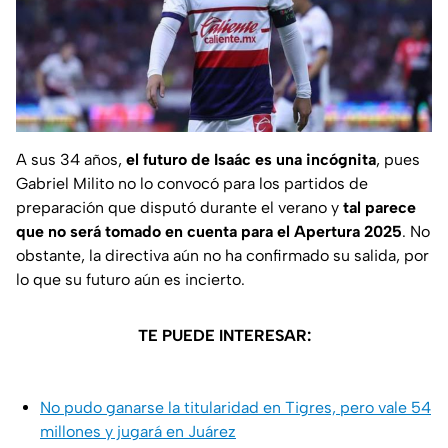
A sus 34 años,
el futuro de Isaác es una incógnita
, pues
Gabriel Milito no lo convocó para los partidos de
preparación que disputó durante el verano y
tal parece
que no será tomado en cuenta para el Apertura 2025
. No
obstante, la directiva aún no ha confirmado su salida, por
lo que su futuro aún es incierto.
TE PUEDE INTERESAR:
No pudo ganarse la titularidad en Tigres, pero vale 54
millones y jugará en Juárez