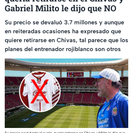
Gabriel Milito le dijo que NO
Su precio se devaluó 3.7 millones y aunque
en reiteradas ocasiones ha expresado que
quiere retirarse en Chivas, tal parece que los
planes del entrenador rojiblanco son otros
Su precio cayó hasta el suelo, quería retirarse en Chivas y Milito le dijo que