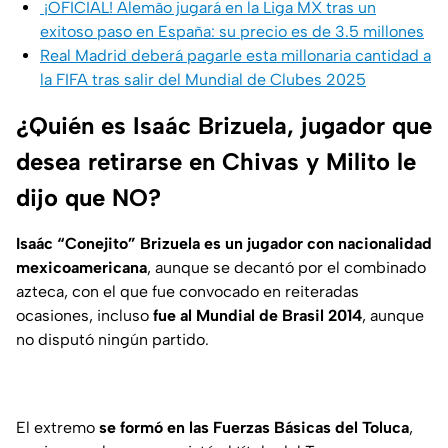
¡OFICIAL! Alemão jugará en la Liga MX tras un
exitoso paso en España: su precio es de 3.5 millones
Real Madrid deberá pagarle esta millonaria cantidad a
la FIFA tras salir del Mundial de Clubes 2025
¿Quién es Isaác Brizuela, jugador que
desea retirarse en Chivas y Milito le
dijo que NO?
Isaác “Conejito” Brizuela es un jugador con nacionalidad
mexicoamericana
, aunque se decantó por el combinado
azteca, con el que fue convocado en reiteradas
ocasiones, incluso
fue al Mundial de Brasil 2014
, aunque
no disputó ningún partido.
El extremo
se formó en las Fuerzas Básicas del Toluca
,