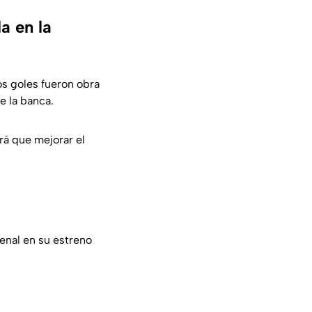
a en la
s goles fueron obra
e la banca.
drá que mejorar el
enal en su estreno