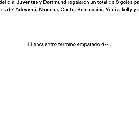
del día,
Juventus y Dortmund
regalaron un total de 8 goles p
es de: A
deyemi, Nmecha, Couto, Bensebaini, Yildiz, kelly y 
El encuentro terminó empatado 4-4.