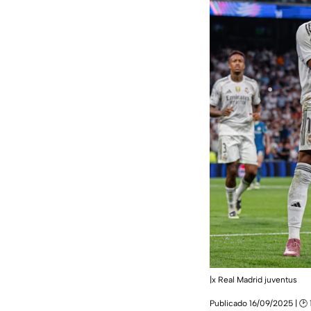
|x Real Madrid juventus
Publicado 16/09/2025 | 🕑 