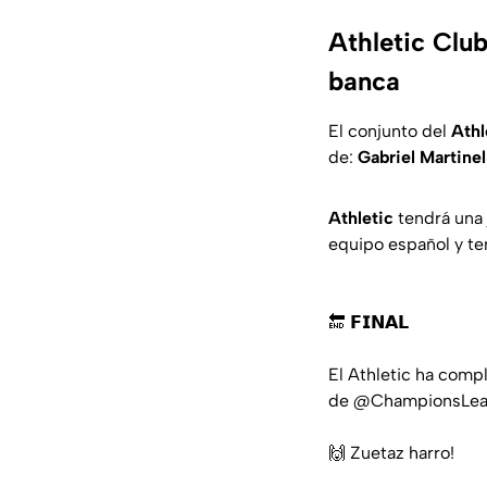
Athletic Club
banca
El conjunto del
Athl
de:
Gabriel Martinel
Athletic
tendrá una 
equipo español y te
🔚 𝗙𝗜𝗡𝗔𝗟
El Athletic ha comp
de
@ChampionsLe
🙌 Zuetaz harro!