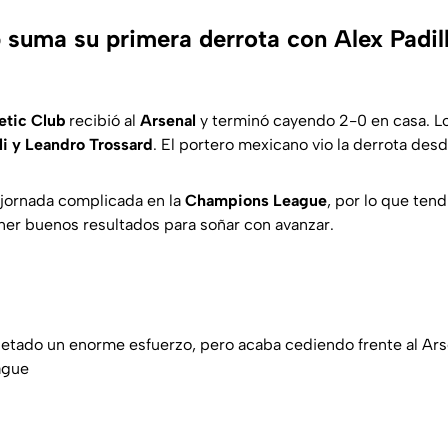
 suma su primera derrota con Alex Padill
etic Club
recibió al
Arsenal
y terminó cayendo 2-0 en casa. Lo
li y Leandro Trossard
. El portero mexicano vio la derrota desd
jornada complicada en la
Champions League
, por lo que ten
ner buenos resultados para soñar con avanzar.
letado un enorme esfuerzo, pero acaba cediendo frente al Ars
ague