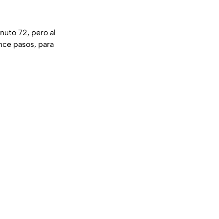
nuto 72, pero al
nce pasos, para