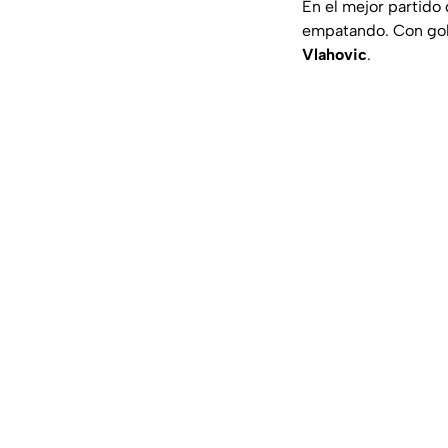
En el mejor partido 
empatando. Con gol
Vlahovic
.