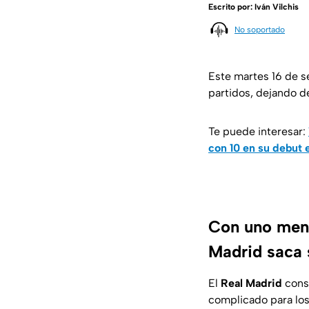
Escrito por:
Iván Vilchis
No soportado
Este martes 16 de s
partidos, dejando de
Te puede interesar:
con 10 en su debut
Con uno meno
Madrid saca s
El
Real Madrid
consi
complicado para lo