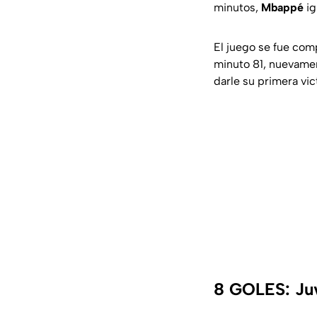
minutos,
Mbappé
ig
El juego se fue com
minuto 81, nuevam
darle su primera vic
8 GOLES: Ju