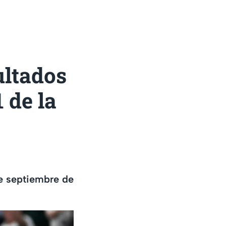
ltados
 de la
e septiembre de