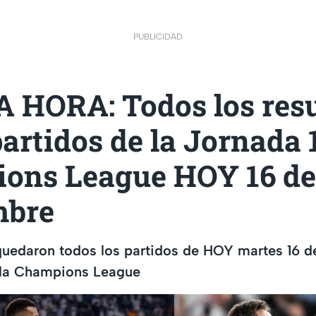
PUBLICIDAD
 HORA: Todos los resu
partidos de la Jornada 1
ons League HOY 16 de
mbre
edaron todos los partidos de HOY martes 16 d
e la Champions League