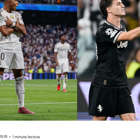
15:15
1 minuto lectura