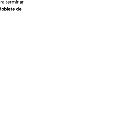
ara terminar
doblete de