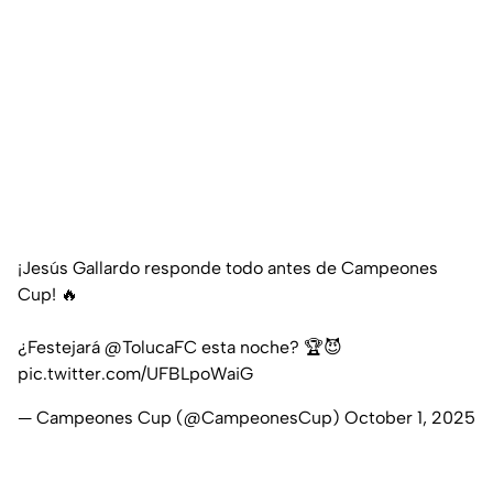
¡Jesús Gallardo responde todo antes de Campeones
Cup! 🔥
¿Festejará
@TolucaFC
esta noche? 🏆😈
pic.twitter.com/UFBLpoWaiG
— Campeones Cup (@CampeonesCup)
October 1, 2025