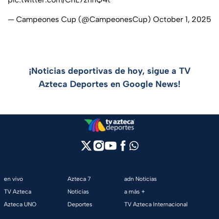
— Campeones Cup (@CampeonesCup)
October 1, 2025
¡Noticias deportivas de hoy, sigue a TV
Azteca Deportes en Google News!
en vivo
Azteca 7
adn Noticias
TV Azteca
Noticias
a más +
Azteca UNO
Deportes
TV Azteca Internacional