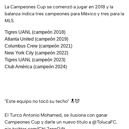
La Campeones Cup se comenzó a jugar en 2018 y la
balanza indica tres campeones para México y tres para la
MLS.
Tigres UANL (campeón 2018)
Atlanta United (campeón 2019)
Columbus Crew (campeón 2021)
New York City (campeón 2022)
Tigres UANL (campeón 2023)
Club América (campeón 2024)
"Este equipo no tocó su techo" 🔝😈
El Turco Antonio Mohamed, se ilusiona con ganar
Campeones Cup y darle un nuevo título a
@TolucaFC
.
pic.twitter.com/ChL7znnQ4t