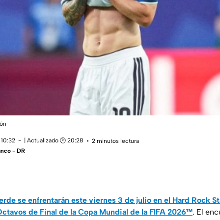
ión
 10:32
| Actualizado 🕑 20:28
2 minutos lectura
anco - DR
rde se enfrentarán este viernes 3 de julio en el Hard Rock 
 Octavos de Final de la Copa Mundial de la FIFA 2026™
. El en