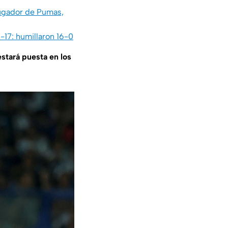
jugador de Pumas,
-17: humillaron 16-0
estará puesta en los