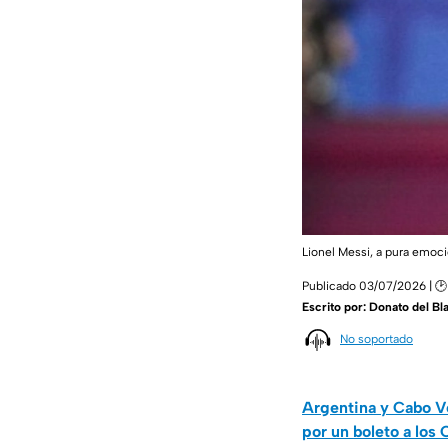
Lionel Messi, a pura emoc
Publicado 03/07/2026 | 🕑
Escrito por:
Donato del Bl
No soportado
Argentina y Cabo Ve
por un boleto a los