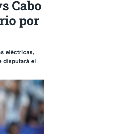
vs Cabo
rio por
s eléctricas,
e disputará el