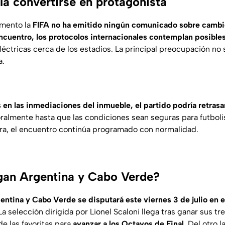
ía convertirse en protagonista
omento la
FIFA no ha emitido ningún comunicado sobre cambio
cuentro, los protocolos internacionales contemplan posibles
éctricas cerca de los estadios. La principal preocupación no so
a.
 en las inmediaciones del inmueble, el partido podría retrasa
lmente hasta que las condiciones sean seguras para futbolist
ra,
el encuentro continúa programado con normalidad.
gan Argentina y Cabo Verde?
gentina y Cabo Verde se disputará este viernes 3 de julio en 
 La selección dirigida por Lionel Scaloni llega tras ganar sus tr
e las favoritas para
avanzar a los Octavos de Final
. Del otro 