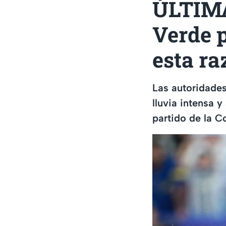
ÚLTIMA
Verde p
esta ra
Las autoridades
lluvia intensa y
partido de la 