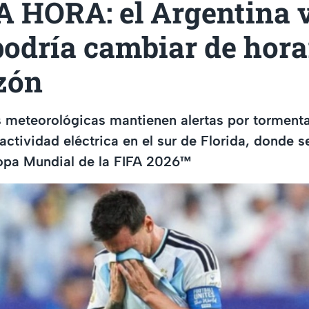
 HORA: el Argentina 
odría cambiar de hora
zón
 meteorológicas mantienen alertas por tormenta
 actividad eléctrica en el sur de Florida, donde s
Copa Mundial de la FIFA 2026™