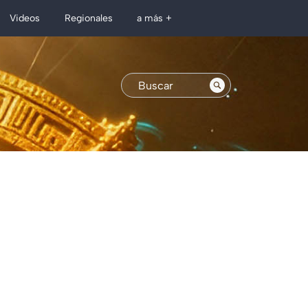
Regionales
Videos
a más +