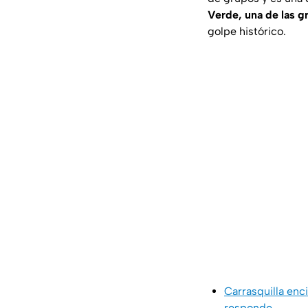
Verde, una de las g
golpe histórico.
Carrasquilla enc
responde