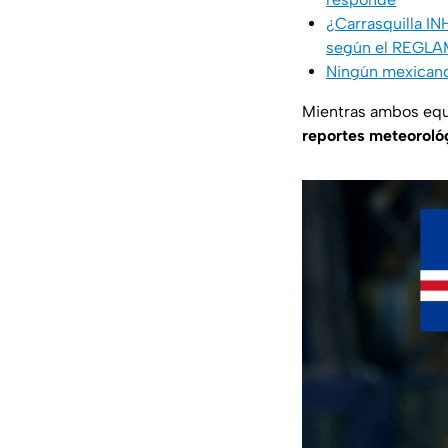
¿Carrasquilla I
según el REGL
Ningún mexicano 
Mientras ambos equi
reportes meteoroló