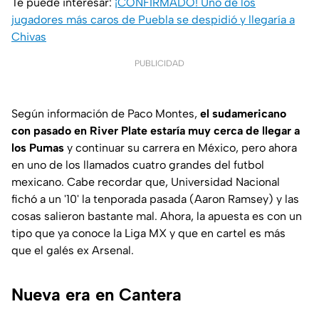
Te puede interesar:
¡CONFIRMADO! Uno de los
jugadores más caros de Puebla se despidió y llegaría a
Chivas
PUBLICIDAD
Según información de Paco Montes,
el sudamericano
con pasado en River Plate estaría muy cerca de llegar a
los Pumas
y continuar su carrera en México, pero ahora
en uno de los llamados cuatro grandes del futbol
mexicano. Cabe recordar que, Universidad Nacional
fichó a un '10' la tenporada pasada (Aaron Ramsey) y las
cosas salieron bastante mal. Ahora, la apuesta es con un
tipo que ya conoce la Liga MX y que en cartel es más
que el galés ex Arsenal.
Nueva era en Cantera