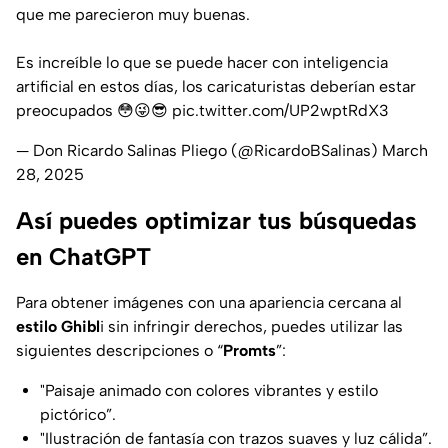
que me parecieron muy buenas.
Es increíble lo que se puede hacer con inteligencia
artificial en estos días, los caricaturistas deberían estar
preocupados 😳😜😎
pic.twitter.com/UP2wptRdX3
— Don Ricardo Salinas Pliego (@RicardoBSalinas)
March
28, 2025
Así puedes optimizar tus búsquedas
en ChatGPT
Para obtener imágenes con una apariencia cercana al
estilo Ghibl
i sin infringir derechos, puedes utilizar las
siguientes
descripciones
o “
Promts
”:
"Paisaje animado con colores vibrantes y estilo
pictórico”.
"Ilustración de fantasía con trazos suaves y luz cálida”.