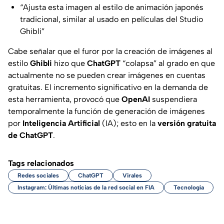
“Ajusta esta imagen al estilo de animación japonés
tradicional, similar al usado en películas del Studio
Ghibli”
Cabe señalar que el furor por la creación de imágenes al
estilo
Ghibli
hizo que
ChatGPT
“
colapsa
” al grado en que
actualmente no se pueden crear imágenes en cuentas
gratuitas. El incremento significativo en la demanda de
esta herramienta, provocó que
OpenAI
suspendiera
temporalmente la función de generación de imágenes
por
Inteligencia Artificial
(IA); esto en la
versión gratuita
de ChatGPT
.
Tags relacionados
Redes sociales
ChatGPT
Virales
Instagram: Últimas noticias de la red social en FIA
Tecnología