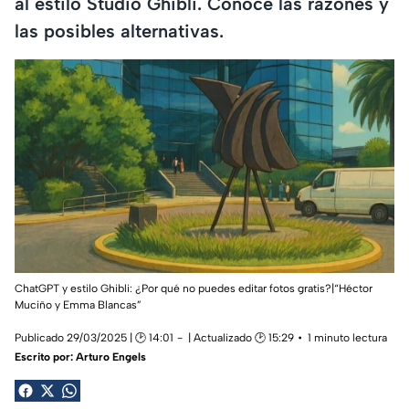
al estilo Studio Ghibli. Conoce las razones y
las posibles alternativas.
ChatGPT y estilo Ghibli: ¿Por qué no puedes editar fotos gratis?|“Héctor
Muciño y Emma Blancas”
Publicado 29/03/2025 | 🕑 14:01
| Actualizado 🕑 15:29
1 minuto lectura
Escrito por:
Arturo Engels