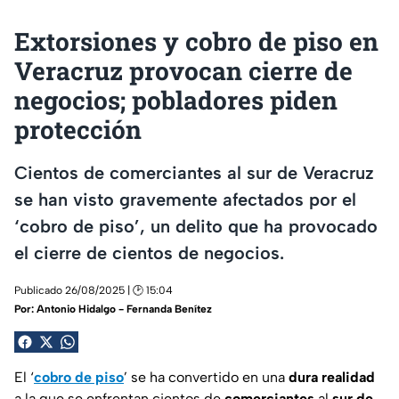
Extorsiones y cobro de piso en
Veracruz provocan cierre de
negocios; pobladores piden
protección
Cientos de comerciantes al sur de Veracruz
se han visto gravemente afectados por el
‘cobro de piso’, un delito que ha provocado
el cierre de cientos de negocios.
Publicado 26/08/2025 | 🕑 15:04
Por:
Antonio Hidalgo - Fernanda Benítez
El ‘
cobro de piso
’ se ha convertido en una
dura realidad
a la que se enfrentan cientos de
comerciantes
al
sur de