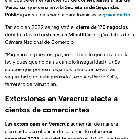
Veracruz
, que señalan a la
Secretaría de Seguridad
Pública
por su ineficiencia para frenar este
grave delito
.
Tan solo en 2022 se registró el
cierre de 170 negocios
debido a las
extorsiones en Minatitlán
, según datos de la
Cámara Nacional de Comercio.
“
Pagamos impuestos, pagamos todo lo que nos pide la
ley y pues que no dan a cambio inseguridad (...) Se
supone que por eso pagamos para que haya más
seguridad y no está pasando
”, explicó Pedro Solís,
ferretero de Minatitlán.
Extorsiones en Veracruz afecta a
cientos de comerciantes
Las
extorsiones en Veracruz
aumentan de manera
alarmante con el pasar de los años. En el
primer
semestre 2025
, este
delito
creció un 60.7%, contando