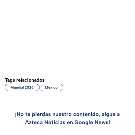
Tags relacionados
Mundial 2026
México
¡No te pierdas nuestro contenido, sigue a
Azteca Noticias en Google News!