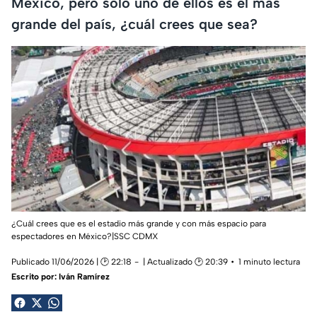
México, pero solo uno de ellos es el más
grande del país, ¿cuál crees que sea?
¿Cuál crees que es el estadio más grande y con más espacio para
espectadores en México?|SSC CDMX
Publicado 11/06/2026 | 🕑 22:18
| Actualizado 🕑 20:39
1 minuto lectura
Escrito por:
Iván Ramírez