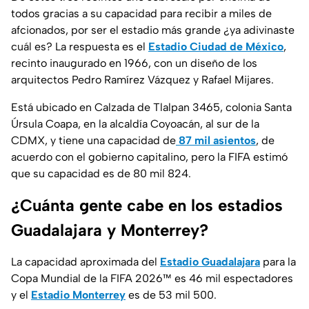
todos gracias a su capacidad para recibir a miles de
afcionados, por ser el estadio más grande ¿ya adivinaste
cuál es? La respuesta es el
Estadio Ciudad de México
,
recinto inaugurado en 1966, con un diseño de los
arquitectos Pedro Ramírez Vázquez y Rafael Mijares.
Está ubicado en Calzada de Tlalpan 3465, colonia Santa
Úrsula Coapa, en la alcaldía Coyoacán, al sur de la
CDMX, y tiene una capacidad de
87 mil asientos
, de
acuerdo con el gobierno capitalino, pero la FIFA estimó
que su capacidad es de 80 mil 824.
¿Cuánta gente cabe en los estadios
Guadalajara y Monterrey?
La capacidad aproximada del
Estadio Guadalajara
para la
Copa Mundial de la FIFA 2026™ es 46 mil espectadores
y el
Estadio Monterrey
es de 53 mil 500.