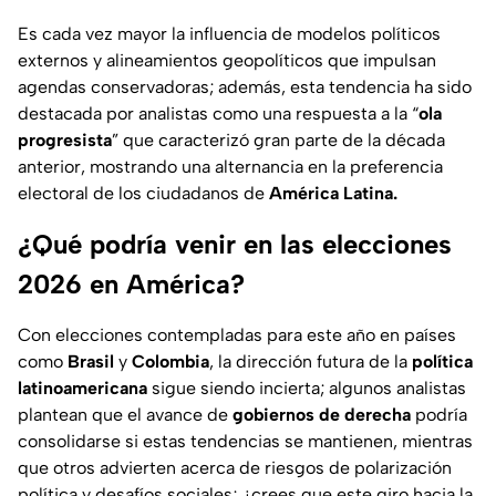
Es cada vez mayor la influencia de modelos políticos
externos y alineamientos geopolíticos que impulsan
agendas conservadoras; además, esta tendencia ha sido
destacada por analistas como una respuesta a la “
ola
progresista
” que caracterizó gran parte de la década
anterior, mostrando una alternancia en la preferencia
electoral de los ciudadanos de
América Latina.
¿Qué podría venir en las elecciones
2026 en América?
Con elecciones contempladas para este año en países
como
Brasil
y
Colombia
, la dirección futura de la
política
latinoamericana
sigue siendo incierta; algunos analistas
plantean que el avance de
gobiernos de derecha
podría
consolidarse si estas tendencias se mantienen, mientras
que otros advierten acerca de riesgos de polarización
política y desafíos sociales;
¿crees que este giro hacia la