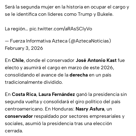
Será la segunda mujer en la historia en ocupar el cargo y
se le identifica con líderes como Trump y Bukele.
La región…
pic.twitter.com/aRAsSClyVo
— Fuerza Informativa Azteca (@AztecaNoticias)
February 3, 2026
En
Chile
, donde el conservador
José Antonio Kast
fue
electo y asumirá el cargo en marzo de este 2026,
consolidando el avance de la
derecha
en un país
tradicionalmente dividido.
En
Costa Rica
,
Laura Fernández
ganó la presidencia sin
segunda vuelta y consolidará el giro político del país
centroamericano. En Honduras:
Nasry Asfura
, un
conservador
respaldado por sectores empresariales y
sociales, asumió la presidencia tras una elección
cerrada.