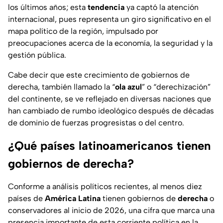
los últimos años; esta
tendencia
ya captó la atención
internacional, pues representa un giro significativo en el
mapa político de la región
, impulsado por
preocupaciones acerca de la economía, la seguridad y la
gestión pública.
Cabe decir que este crecimiento de gobiernos de
derecha, también llamado la “
ola azul
” o “derechización”
del continente, se ve reflejado en diversas naciones que
han cambiado de rumbo ideológico después de décadas
de dominio de fuerzas progresistas o del centro.
¿Qué países latinoamericanos tienen
gobiernos de derecha?
Conforme a análisis políticos recientes, al menos diez
países de
América Latina
tienen gobiernos de
derecha
o
conservadores al inicio de 2026, una cifra que marca una
presencia importante de esta corriente política en la