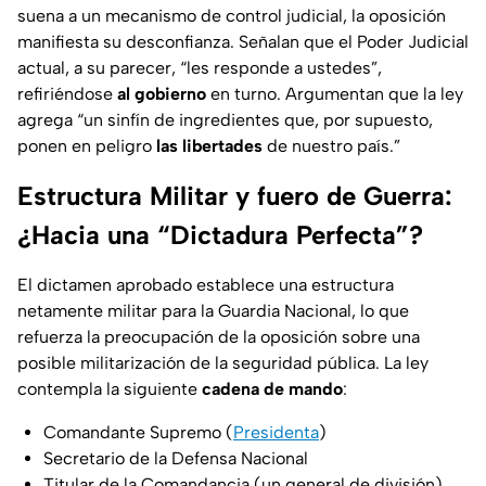
suena a un mecanismo de control judicial, la oposición
manifiesta su desconfianza. Señalan que el Poder Judicial
actual, a su parecer, “les responde a ustedes”,
refiriéndose
al gobierno
en turno. Argumentan que la ley
agrega “un sinfín de ingredientes que, por supuesto,
ponen en peligro
las libertades
de nuestro país.”
Estructura Militar y fuero de Guerra:
¿Hacia una “Dictadura Perfecta”?
El dictamen aprobado establece una estructura
netamente militar para la Guardia Nacional, lo que
refuerza la preocupación de la oposición sobre una
posible militarización de la seguridad pública. La ley
contempla la siguiente
cadena de mando
:
Comandante Supremo (
Presidenta
)
Secretario de la Defensa Nacional
Titular de la Comandancia (un general de división)