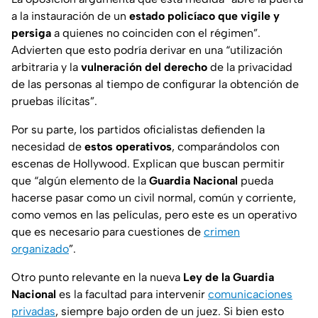
a la instauración de un
estado policíaco que vigile y
persiga
a quienes no coinciden con el régimen”.
Advierten que esto podría derivar en una “utilización
arbitraria y la
vulneración del derecho
de la privacidad
de las personas al tiempo de configurar la obtención de
pruebas ilícitas”.
Por su parte, los partidos oficialistas defienden la
necesidad de
estos operativos
, comparándolos con
escenas de Hollywood. Explican que buscan permitir
que “algún elemento de la
Guardia Nacional
pueda
hacerse pasar como un civil normal, común y corriente,
como vemos en las películas, pero este es un operativo
que es necesario para cuestiones de
crimen
organizado
”.
Otro punto relevante en la nueva
Ley de la Guardia
Nacional
es la facultad para intervenir
comunicaciones
privadas
, siempre bajo orden de un juez. Si bien esto