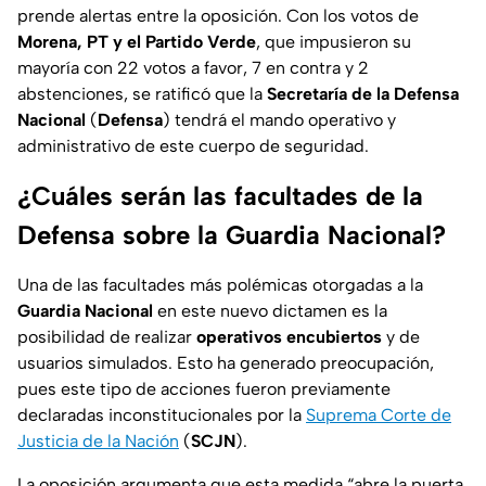
prende alertas entre la oposición. Con los votos de
Morena, PT y el Partido Verde
, que impusieron su
mayoría con 22 votos a favor, 7 en contra y 2
abstenciones, se ratificó que la
Secretaría de la Defensa
Nacional
(
Defensa
) tendrá el mando operativo y
administrativo de este cuerpo de seguridad.
¿Cuáles serán las facultades de la
Defensa sobre la Guardia Nacional?
Una de las facultades más polémicas otorgadas a la
Guardia Nacional
en este nuevo dictamen es la
posibilidad de realizar
operativos encubiertos
y de
usuarios simulados. Esto ha generado preocupación,
pues este tipo de acciones fueron previamente
declaradas inconstitucionales por la
Suprema Corte de
Justicia de la Nación
(
SCJN
).
La oposición argumenta que esta medida “abre la puerta