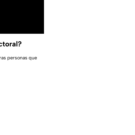
ctoral?
tras personas que