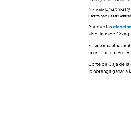
El Colegio Electoral de Est
Publicado 14/04/2024 | 🕑
Escrito por:
César Contre
Aunque las
eleccio
algo llamado Colegi
El sistema electora
constitución. Por e
Corte de Caja de la
lo obtenga ganaría 