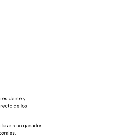
presidente y
irecto de los
clarar a un ganador
torales.