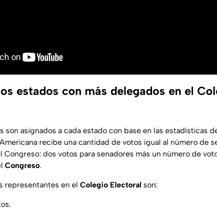
los estados con más delegados en el Col
es son asignados a cada estado con base en las estadísticas d
 Americana recibe una cantidad de votos igual al número de s
l Congreso: dos votos para senadores más un número de voto
el
Congreso
.
s representantes en el
Colegio Electoral
son:
tos.