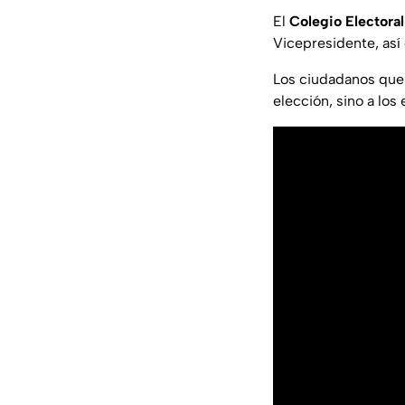
El
Colegio Electoral
Vicepresidente, así
Los ciudadanos que 
elección, sino a los