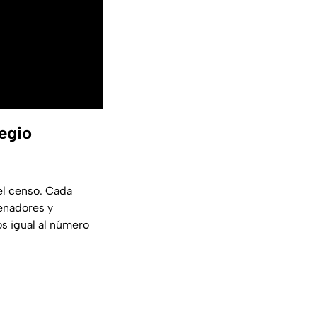
egio
el censo. Cada
enadores y
s igual al número