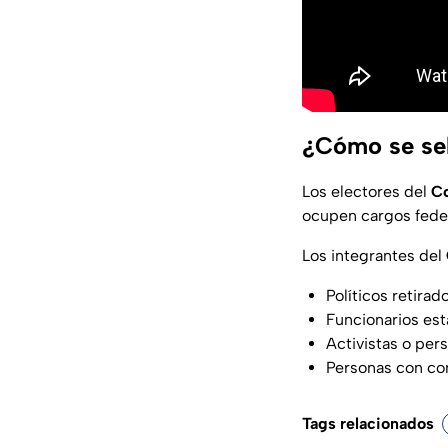
¿Cómo se sel
Los electores del
Co
ocupen cargos feder
Los integrantes del
Políticos retirad
Funcionarios est
Activistas o per
Personas con con
Tags relacionados