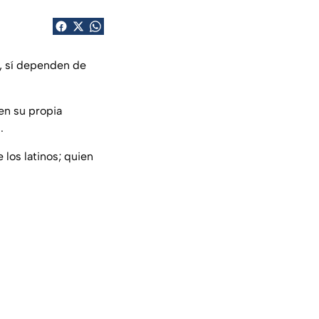
, sí dependen de
en su propia
.
los latinos; quien