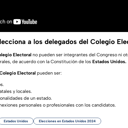
ecciona a los delegados del Colegio Ele
legio Electoral
no pueden ser integrantes del Congreso ni o
ales, de acuerdo con la Constitución de los
Estados Unidos.
Colegio Electoral
pueden ser:
os.
atales y locales.
sonalidades de un estado.
exiones personales o profesionales con los candidatos.
Estados Unidos
Elecciones en Estados Unidos 2024