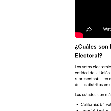
¿Cuáles son 
Electoral?
Los votos electoral
entidad de la Unión
representantes en e
de sus distritos en 
Los estados con má
California: 54 vo
Texas: 40 votos.