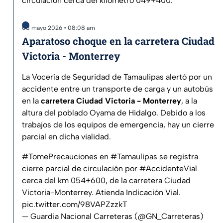
circulación cerca del kilómetro 049+400.
08 mayo 2026 • 08:08 am
Aparatoso choque en la carretera Ciudad
Victoria - Monterrey
La Vocería de Seguridad de Tamaulipas alertó por un
accidente entre un transporte de carga y un autobús
en la
carretera Ciudad Victoria - Monterrey
, a la
altura del poblado Oyama de Hidalgo. Debido a los
trabajos de los equipos de emergencia, hay un cierre
parcial en dicha vialidad.
#TomePrecauciones
en
#Tamaulipas
se registra
cierre parcial de circulación por
#AccidenteVial
cerca del km 054+600, de la carretera Ciudad
Victoria-Monterrey. Atienda Indicación Vial.
pic.twitter.com/98VAPZzzkT
— Guardia Nacional Carreteras (@GN_Carreteras)