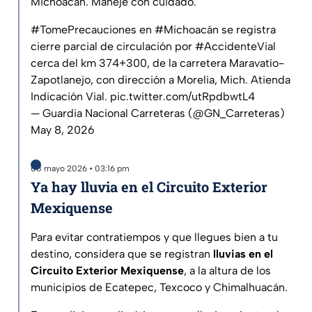
Michoacán. Maneje con cuidado.
#TomePrecauciones
en
#Michoacán
se registra
cierre parcial de circulación por
#AccidenteVial
cerca del km 374+300, de la carretera Maravatío-
Zapotlanejo, con dirección a Morelia, Mich. Atienda
Indicación Vial.
pic.twitter.com/utRpdbwtL4
— Guardia Nacional Carreteras (@GN_Carreteras)
May 8, 2026
08 mayo 2026 • 03:16 pm
Ya hay lluvia en el Circuito Exterior
Mexiquense
Para evitar contratiempos y que llegues bien a tu
destino, considera que se registran
lluvias en el
Circuito Exterior Mexiquense
, a la altura de los
municipios de Ecatepec, Texcoco y Chimalhuacán.