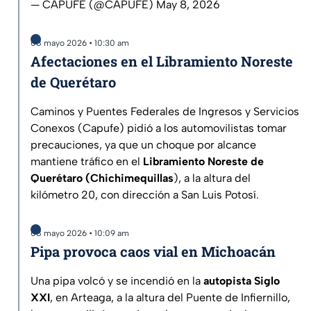
— CAPUFE (@CAPUFE)
May 8, 2026
08 mayo 2026 • 10:30 am
Afectaciones en el Libramiento Noreste
de Querétaro
Caminos y Puentes Federales de Ingresos y Servicios
Conexos (Capufe) pidió a los automovilistas tomar
precauciones, ya que un choque por alcance
mantiene tráfico en el
Libramiento Noreste de
Querétaro (Chichimequillas
), a la altura del
kilómetro 20, con dirección a San Luis Potosí.
08 mayo 2026 • 10:09 am
Pipa provoca caos vial en Michoacán
Una pipa volcó y se incendió en la
autopista Siglo
XXI
, en Arteaga, a la altura del Puente de Infiernillo,