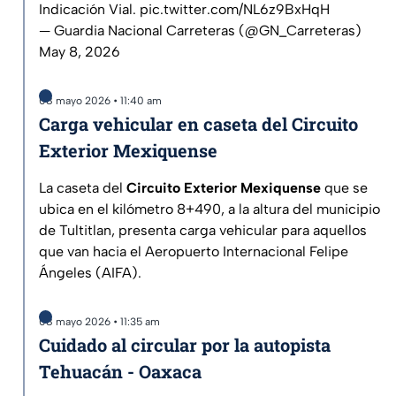
Indicación Vial.
pic.twitter.com/NL6z9BxHqH
— Guardia Nacional Carreteras (@GN_Carreteras)
May 8, 2026
08 mayo 2026 • 11:40 am
Carga vehicular en caseta del Circuito
Exterior Mexiquense
La caseta del
Circuito Exterior Mexiquense
que se
ubica en el kilómetro 8+490, a la altura del municipio
de Tultitlan, presenta carga vehicular para aquellos
que van hacia el Aeropuerto Internacional Felipe
Ángeles (AIFA).
08 mayo 2026 • 11:35 am
Cuidado al circular por la autopista
Tehuacán - Oaxaca