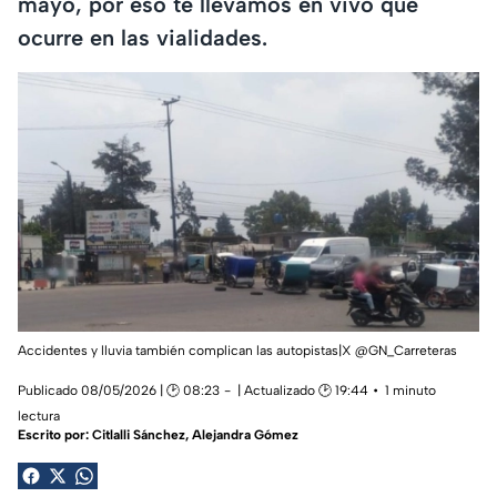
mayo, por eso te llevamos en vivo qué
ocurre en las vialidades.
Accidentes y lluvia también complican las autopistas|X @GN_Carreteras
Publicado 08/05/2026 | 🕑 08:23
| Actualizado 🕑 19:44
1 minuto
lectura
Escrito por:
Citlalli Sánchez
,
Alejandra Gómez