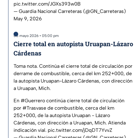
pic.twitter.com/JGXs393w0B
— Guardia Nacional Carreteras (@GN_Carreteras)
May 9, 2026
08 mayo 2026 • 05:00 pm
Cierre total en autopista Uruapan-Lázaro
Cárdenas
Toma nota. Continúa el cierre total de circulación por
derrame de combustible, cerca del km 252+000, de
la autopista Uruapan-Lázaro Cárdenas, con dirección
a Uruapan, Mich.
En
#Guerrero
continúa cierre total de circulación
por
#Trasvase
de combustible, cerca del km
252+000, de la autopista Uruapan - Lázaro
Cárdenas, con dirección a Uruapan, Mich. Atienda
indicación vial.
pic.twitter.com/jDqDT7YvvZ
— Guardia Nacional Carreteras (@GN_Carreteras)