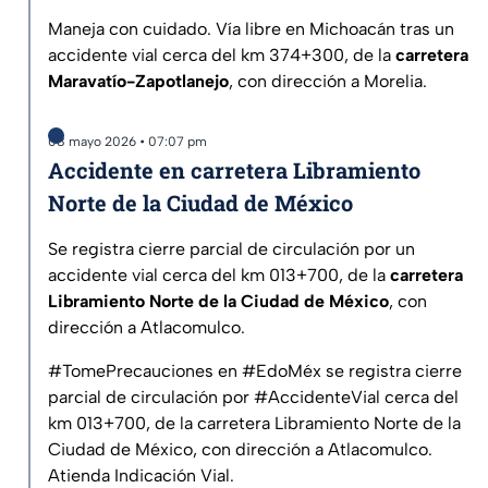
Maneja con cuidado. Vía libre en Michoacán tras un
accidente vial cerca del km 374+300, de la
carretera
Maravatío-Zapotlanejo
, con dirección a Morelia.
08 mayo 2026 • 07:07 pm
Accidente en carretera Libramiento
Norte de la Ciudad de México
Se registra cierre parcial de circulación por un
accidente vial cerca del km 013+700, de la
carretera
Libramiento Norte de la Ciudad de México
, con
dirección a Atlacomulco.
#TomePrecauciones
en
#EdoMéx
se registra cierre
parcial de circulación por
#AccidenteVial
cerca del
km 013+700, de la carretera Libramiento Norte de la
Ciudad de México, con dirección a Atlacomulco.
Atienda Indicación Vial.