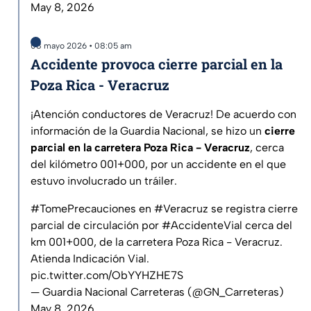
May 8, 2026
08 mayo 2026 • 08:05 am
Accidente provoca cierre parcial en la
Poza Rica - Veracruz
¡Atención conductores de Veracruz! De acuerdo con
información de la Guardia Nacional, se hizo un
cierre
parcial en la carretera Poza Rica - Veracruz
, cerca
del kilómetro 001+000, por un accidente en el que
estuvo involucrado un tráiler.
#TomePrecauciones
en
#Veracruz
se registra cierre
parcial de circulación por
#AccidenteVial
cerca del
km 001+000, de la carretera Poza Rica - Veracruz.
Atienda Indicación Vial.
pic.twitter.com/ObYYHZHE7S
— Guardia Nacional Carreteras (@GN_Carreteras)
May 8, 2026