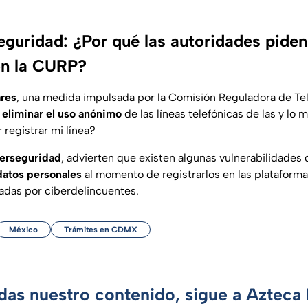
guridad: ¿Por qué las autoridades piden 
con la CURP?
ares
, una medida impulsada por la Comisión Reguladora de T
o
eliminar el uso anónimo
de las líneas telefónicas de las y lo 
 registrar mi línea?
erseguridad
, advierten que existen algunas vulnerabilidades
atos personales
al momento de registrarlos en las plataforma;
adas por ciberdelincuentes.
México
Trámites en CDMX
rdas nuestro contenido, sigue a Azteca 