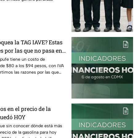
oquea la TAG IAVE? Estas
s por las que no pasa en
pufe tiene un costo de
e $80 a los $94 pesos, con IVA
rtimos las razones por las que
os en el precio de la
 quedó HOY
que sin conocer dónde está más
precio de la gasolina para hoy