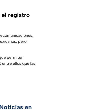
el registro
elecomunicaciones,
mexicanos, pero
 que permiten
 entre ellos que las
Noticias en