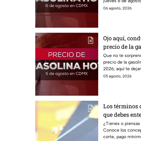
jueves 6 de agosto 
06 agosto, 2026
Ojo aquí, cond
precio de la 
Que no te sorprenda
precio de la gasol
2026; aquí te deja
estado.
05 agosto, 2026
Los términos d
que debes ent
¿Tienes o piensas 
Conoce los conce
corte, pago mínimo