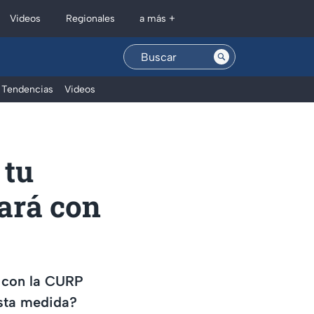
Regionales
Videos
a más +
Tendencias
Videos
 tu
sará con
ar con la CURP
esta medida?