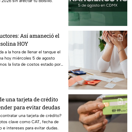
2026 sin afectar tu bolsillo.
uctores: Así amaneció el
gasolina HOY
 a la hora de llenar el tanque el
ina hoy miércoles 5 de agosto
mos la lista de costos estado por
e una tarjeta de crédito
ender para evitar deudas
contratar una tarjeta de crédito?
ptos clave como CAT, fecha de
 e intereses para evitar dudas.