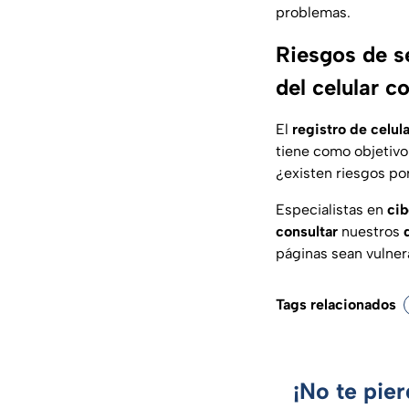
problemas.
Riesgos de se
del celular 
El
registro de celul
tiene como objetiv
¿existen riesgos por
Especialistas en
cib
consultar
nuestros
d
páginas sean vulner
Tags relacionados
¡No te pie