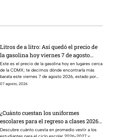
Litros de a litro: Así quedó el precio de
la gasolina hoy viernes 7 de agosto
2026
Este es el precio de la gasolina hoy en lugares cerca
de la CDMX; te decimos dónde encontrarla más
barata este viernes 7 de agosto 2026, estado por
estado.
07 agosto, 2026
¿Cuánto cuestan los uniformes
escolares para el regreso a clases 2026,
según su grado?
Descubre cuánto cuesta en promedio vestir a los
estudiantes para el ciclo escolar 2026-2027 y