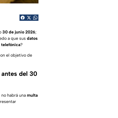
mo
30 de junio 2026
;
edo a que sus
datos
a telefónica
?
on el objetivo de
 antes del 30
, no habrá una
multa
presentar