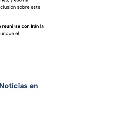
clusión sobre este
a
reunirse con Irán
la
aunque el
Noticias en