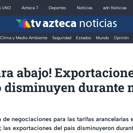
a UNO
Azteca 7
Deportes
Noticias
adn Noticias
tv azteca
noticias
Clima y Medio Ambiente
Seguridad
Estados
Mundo
Opinión
ra abajo! Exportacion
 disminuyen durante
de negociaciones para las tarifas arancelarías 
; las exportaciones del país disminuyeron dura