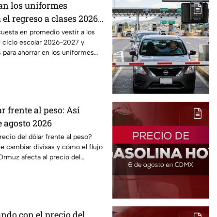
an los uniformes
 el regreso a clases 2026,
o?
uesta en promedio vestir a los
l ciclo escolar 2026-2027 y
 para ahorrar en los uniformes
r frente al peso: Así
e agosto 2026
cio del dólar frente al peso?
 cambiar divisas y cómo el flujo
Ormuz afecta al precio del
ndo con el precio del