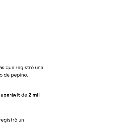
as que registró una
ío de pepino,
uperávit
de
2 mil
registró un