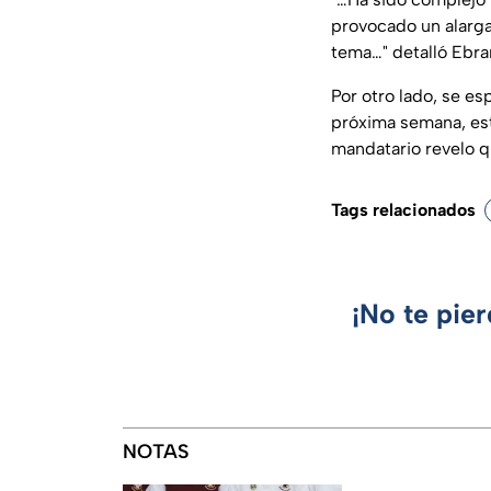
provocado un alarg
tema…"
detalló Ebra
Por otro lado, se e
próxima semana, est
mandatario revelo q
Tags relacionados
¡No te pie
NOTAS