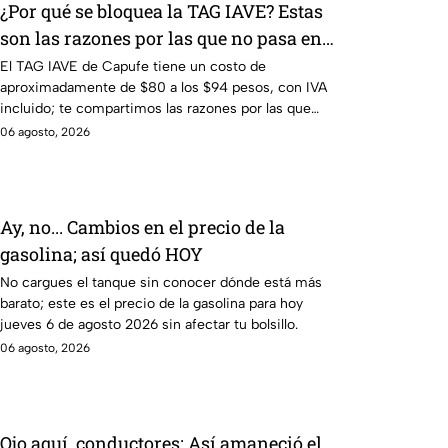
¿Por qué se bloquea la TAG IAVE? Estas
son las razones por las que no pasa en
la caseta
El TAG IAVE de Capufe tiene un costo de
aproximadamente de $80 a los $94 pesos, con IVA
incluido; te compartimos las razones por las que
podría bloquearse.
06 agosto, 2026
Ay, no... Cambios en el precio de la
gasolina; así quedó HOY
No cargues el tanque sin conocer dónde está más
barato; este es el precio de la gasolina para hoy
jueves 6 de agosto 2026 sin afectar tu bolsillo.
06 agosto, 2026
Ojo aquí, conductores: Así amaneció el