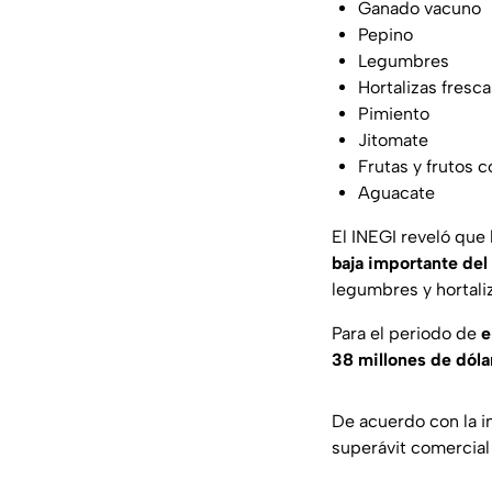
Ganado vacuno
Pepino
Legumbres
Hortalizas fresca
Pimiento
Jitomate
Frutas y frutos 
Aguacate
El INEGI reveló que 
baja importante de
legumbres y hortaliz
Para el periodo de
e
38 millones de dóla
De acuerdo con la i
superávit comercial