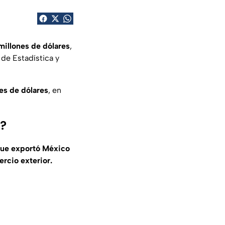
millones de dólares
,
 de Estadística y
es de dólares
, en
5?
ue exportó México
rcio exterior.