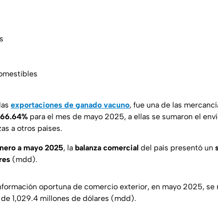
s
comestibles
las
exportaciones de ganado vacuno
, fue una de las mercancí
l 66.64%
para el mes de mayo 2025, a ellas se sumaron el env
as a otros países.
nero a mayo 2025
, la
balanza comercial
del país presentó un
s
res
(mdd).
nformación oportuna de comercio exterior, en mayo 2025, se 
 de 1,029.4 millones de dólares (mdd).