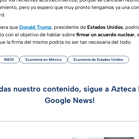
amiento, pero yo espero que muy pronto tengamos ya una con
rd.
spera que
Donald Trump
, presidente de
Estados Unidos
, podrí
o con el objetivo de hablar sobre
firmar un acuerdo nuclear
, 
ue la firma del mismo podría no ser tan necesaria del todo.
INEGI
Economía en México
Economía de Estados Unidos
rdas nuestro contenido, sigue a Azteca 
Google News!