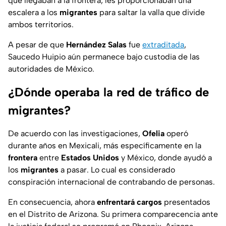
que llegaban a la frontera, les proporcionaban una
escalera a los
migrantes
para saltar la valla que divide
ambos territorios.
A pesar de que
Hernández Salas
fue
extraditada
,
Saucedo Huipio aún permanece bajo custodia de las
autoridades de México.
¿Dónde operaba la red de tráfico de
migrantes?
De acuerdo con las investigaciones,
Ofelia
operó
durante años en Mexicali, más específicamente en la
frontera
entre
Estados Unidos
y México, donde ayudó a
los
migrantes
a pasar. Lo cual es considerado
conspiración internacional de contrabando de personas.
En consecuencia, ahora
enfrentará cargos
presentados
en el Distrito de Arizona. Su primera comparecencia ante