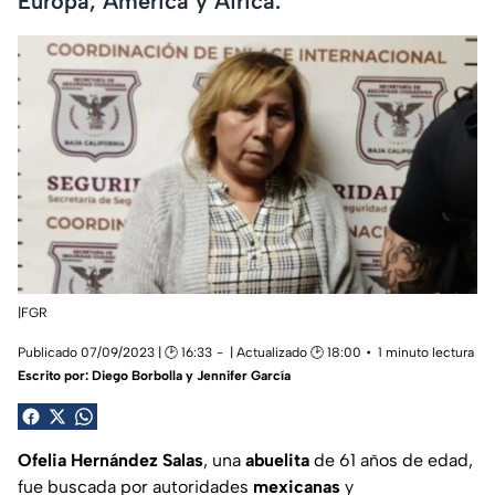
Europa, América y África.
|FGR
Publicado 07/09/2023 | 🕑 16:33
| Actualizado 🕑 18:00
1 minuto lectura
Escrito por:
Diego Borbolla y Jennifer García
Ofelia Hernández Salas
, una
abuelita
de 61 años de edad,
fue buscada por autoridades
mexicanas
y