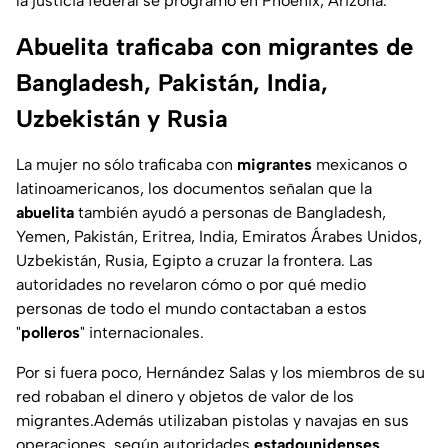
la justicia federal se programó en Phoenix, Arizona.
Abuelita traficaba con migrantes de
Bangladesh, Pakistán, India,
Uzbekistán y Rusia
La mujer no sólo traficaba con
migrantes
mexicanos o
latinoamericanos, los documentos señalan que la
abuelita
también ayudó a personas de Bangladesh,
Yemen, Pakistán, Eritrea, India, Emiratos Árabes Unidos,
Uzbekistán, Rusia, Egipto a cruzar la frontera. Las
autoridades no revelaron cómo o por qué medio
personas de todo el mundo contactaban a estos
"
polleros
" internacionales.
Por si fuera poco, Hernández Salas y los miembros de su
red robaban el dinero y objetos de valor de los
migrantes.Además utilizaban pistolas y navajas en sus
operaciones, según autoridades
estadounidenses
.