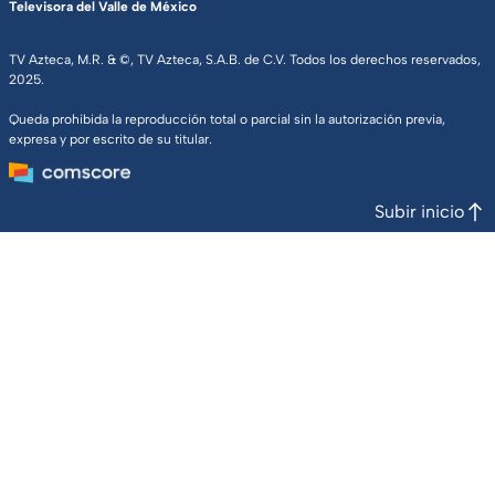
Televisora del Valle de México
TV Azteca, M.R. & ©, TV Azteca, S.A.B. de C.V. Todos los derechos reservados,
2025.
Queda prohibida la reproducción total o parcial sin la autorización previa,
expresa y por escrito de su titular.
Subir inicio