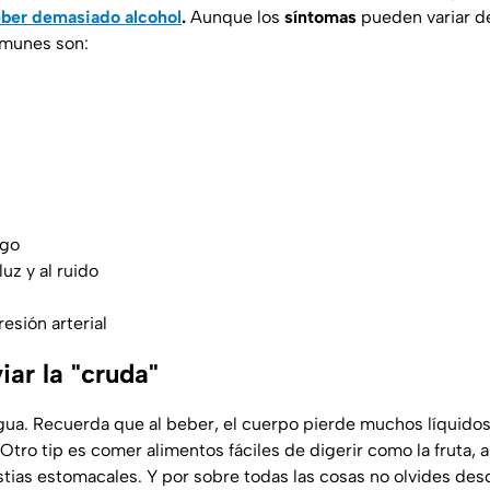
ber demasiado alcohol
.
Aunque los
síntomas
pueden variar 
omunes son:
ago
luz y al ruido
esión arterial
iar la "cruda"
 agua. Recuerda que al beber, el cuerpo pierde muchos líquidos
 Otro tip es comer alimentos fáciles de digerir como la fruta, 
estias estomacales. Y por sobre todas las cosas no olvides des