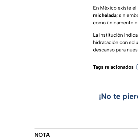
En México existe el
michelada
; sin emb
como únicamente em
La institución indic
hidratación con sol
descanso para nues
Tags relacionados
¡No te pie
NOTA