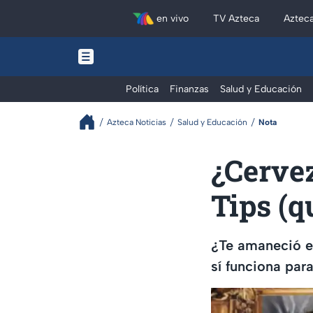
en vivo
TV Azteca
Aztec
Política
Finanzas
Salud y Educación
Azteca Noticias
Salud y Educación
Nota
¿Cervez
Tips (q
¿Te amaneció en
sí funciona para