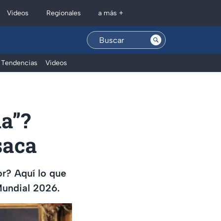
Regionales
Videos
a más +
Tendencias
Videos
da”?
saca
or? Aquí lo que
 Mundial 2026.