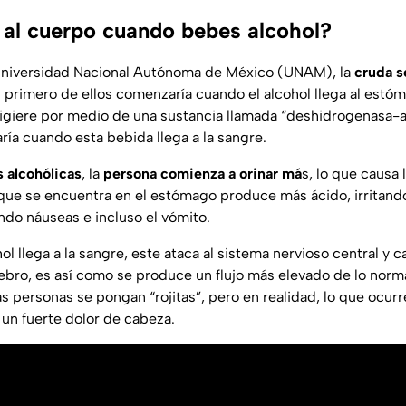
 al cuerpo cuando bebes alcohol?
Universidad Nacional Autónoma de México (UNAM), la
cruda 
l primero de ellos comenzaría cuando el alcohol llega al estó
giere por medio de una sustancia llamada “deshidrogenasa-al
ía cuando esta bebida llega a la sangre.
 alcohólicas
, la
persona comienza a orinar má
s, lo que causa 
l que se encuentra en el estómago produce más ácido, irritand
ndo náuseas e incluso el vómito.
ol llega a la sangre, este ataca al sistema nervioso central y c
rebro, es así como se produce un flujo más elevado de lo norm
s personas se pongan “rojitas”, pero en realidad, lo que ocurr
 un fuerte dolor de cabeza.