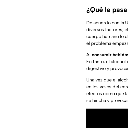
¿Qué le pasa
De acuerdo con la 
diversos factores, e
cuerpo humano lo di
el problema empezar
Al
consumir bebidas
En tanto, el alcoho
digestivo y provoca
Una vez que el alcoh
en los vasos del ce
efectos como que la
se hincha y provoca