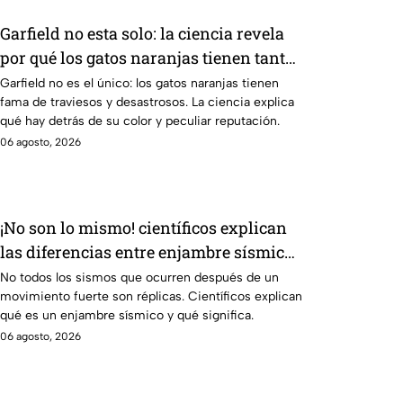
Garfield no esta solo: la ciencia revela
por qué los gatos naranjas tienen tanta
fama de hacer "desastres"
Garfield no es el único: los gatos naranjas tienen
fama de traviesos y desastrosos. La ciencia explica
qué hay detrás de su color y peculiar reputación.
06 agosto, 2026
¡No son lo mismo! científicos explican
las diferencias entre enjambre sísmico
y réplicas
No todos los sismos que ocurren después de un
movimiento fuerte son réplicas. Científicos explican
qué es un enjambre sísmico y qué significa.
06 agosto, 2026