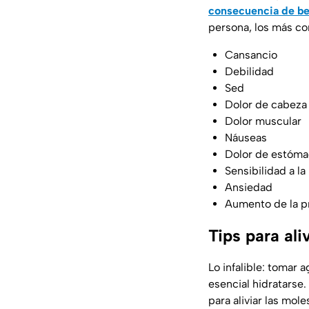
consecuencia de be
persona, los más c
Cansancio
Debilidad
Sed
Dolor de cabeza
Dolor muscular
Náuseas
Dolor de estóm
Sensibilidad a la 
Ansiedad
Aumento de la pr
Tips para aliv
Lo infalible: tomar
esencial hidratarse.
para aliviar las mol