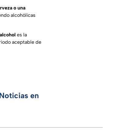
rveza o una
iendo alcohólicas
 alcohol
es la
eriodo aceptable de
Noticias en