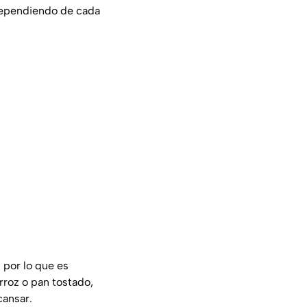
dependiendo de cada
 por lo que es
arroz o pan tostado,
cansar.