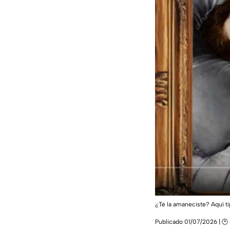
¿Te la amaneciste? Aquí tip
Publicado 01/07/2026 | 🕑