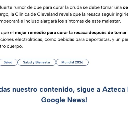
 fuerte rumor de que para curar la cruda se debe tomar una
ce
argo, la Clínica de Cleveland revela que la resaca seguir ingir
peorará e incluso
alargará los síntomas de este malestar.
a que el
mejor remedio para curar la resaca después de tomar
uciones electrolíticas, como bebidas para deportistas, y un p
tro cuerpo.
Salud
Salud y Bienestar
Mundial 2026
rdas nuestro contenido, sigue a Azteca 
Google News!