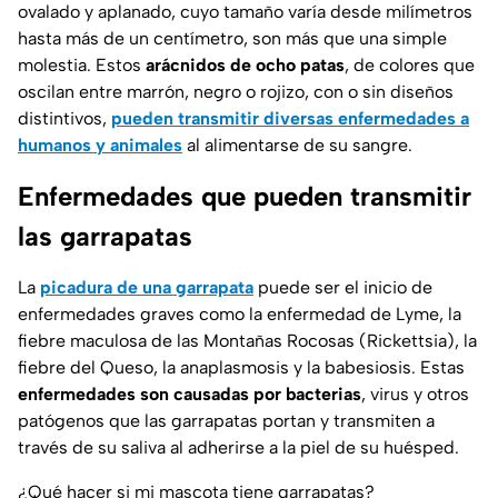
ovalado y aplanado, cuyo tamaño varía desde milímetros
hasta más de un centímetro, son más que una simple
molestia. Estos
arácnidos de ocho patas
, de colores que
oscilan entre marrón, negro o rojizo, con o sin diseños
distintivos,
pueden transmitir diversas enfermedades a
humanos y animales
al alimentarse de su sangre.
Enfermedades que pueden transmitir
las garrapatas
La
picadura de una garrapata
puede ser el inicio de
enfermedades graves como la enfermedad de Lyme, la
fiebre maculosa de las Montañas Rocosas (Rickettsia), la
fiebre del Queso, la anaplasmosis y la babesiosis. Estas
enfermedades son causadas por bacterias
, virus y otros
patógenos que las garrapatas portan y transmiten a
través de su saliva al adherirse a la piel de su huésped.
¿Qué hacer si mi mascota tiene garrapatas?