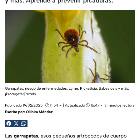
y más. Aprende a prevenir picaduras.
Garrapatas: riesgo de enfermedades. Lyme, Rickettsia, Babesiosis y más.
¡Protégete!|Pexels
Publicado 19/02/2025 | 🕑 11:54
| Actualizado 🕑 16:47
3 minutos lectura
Escrito por:
Ollinka Méndez
Las
garrapatas
, esos pequeños artrópodos de cuerpo