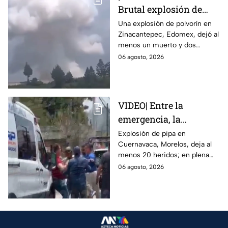
Brutal explosión de
polvorín en Santa
Una explosión de polvorín en
Zinacantepec, Edomex, dejó al
María del Monte,
menos un muerto y dos
Zinacantepec; reportan
heridos; autoridades atiende la
06 agosto, 2026
al menos un muerto y
emergencia tras el estallido de
heridos
un taller clandestino.
VIDEO| Entre la
emergencia, la
desesperación y el
Explosión de pipa en
Cuernavaca, Morelos, deja al
llanto de un niño;
menos 20 heridos; en plena
adultos desatan pelea
emergencia, dos hombres
06 agosto, 2026
tras explosión de pipa
comenzaron a pelear mientras
en Cuernavaca
un niño lloraba en el lugar.