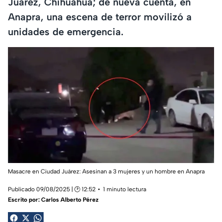
Juárez, Chihuahua; de nueva cuenta, en
Anapra, una escena de terror movilizó a
unidades de emergencia.
Masacre en Ciudad Juárez: Asesinan a 3 mujeres y un hombre en Anapra
Publicado 09/08/2025 | 🕑 12:52
1 minuto lectura
Escrito por:
Carlos Alberto Pérez