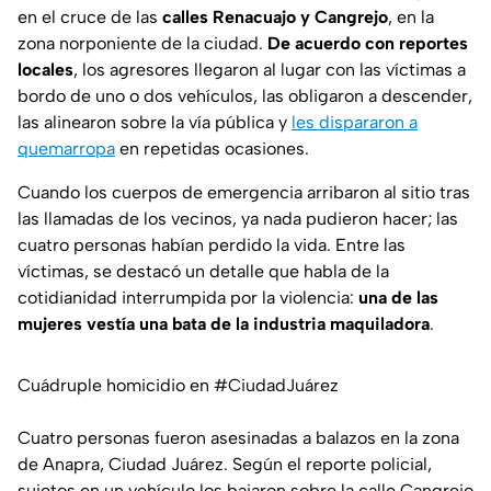
en el cruce de las
calles Renacuajo y Cangrejo
, en la
zona norponiente de la ciudad.
De acuerdo con reportes
locales
, los agresores llegaron al lugar con las víctimas a
bordo de uno o dos vehículos, las obligaron a descender,
las alinearon sobre la vía pública y
les dispararon a
quemarropa
en repetidas ocasiones.
Cuando los cuerpos de emergencia arribaron al sitio tras
las llamadas de los vecinos, ya nada pudieron hacer; las
cuatro personas habían perdido la vida. Entre las
víctimas, se destacó un detalle que habla de la
cotidianidad interrumpida por la violencia:
una de las
mujeres vestía una bata de la industria maquiladora
.
Cuádruple homicidio en
#CiudadJuárez
Cuatro personas fueron asesinadas a balazos en la zona
de Anapra, Ciudad Juárez. Según el reporte policial,
sujetos en un vehículo los bajaron sobre la calle Cangrejo