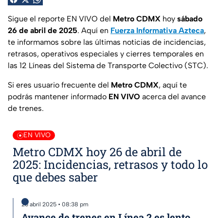
Sigue el reporte EN VIVO del
Metro CDMX
hoy
sábado
26 de abril de 2025
. Aquí en
Fuerza Informativa Azteca
,
te informamos sobre las últimas noticias de incidencias,
retrasos, operativos especiales y cierres temporales en
las 12 Líneas del Sistema de Transporte Colectivo (STC).
Si eres usuario frecuente del
Metro CDMX
, aquí te
podrás mantener informado
EN VIVO
acerca del avance
de trenes.
EN VIVO
Metro CDMX hoy 26 de abril de
2025: Incidencias, retrasos y todo lo
que debes saber
26 abril 2025 • 08:38 pm
Avance de trenes en Línea 2 es lento