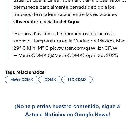
permanece parcialmente cerrada debido a los
trabajos de modernización entre las estaciones
Observatorio
y
Salto del Agua
.
¡Buenos días!, en estos momentos iniciamos el
servicio. Temperatura en la Ciudad de México, Máx.
29° C Mín. 14° C
pic.twitter.com/qzWHzNCFJW
— MetroCDMX (@MetroCDMX)
April 26, 2025
Tags relacionados
Metro CDMX
CDMX
SSC CDMX
¡No te pierdas nuestro contenido, sigue a
Azteca Noticias en Google News!