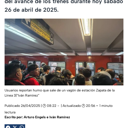
del avance de los trenes durante hoy sábado
26 de abril de 2025.
Usuarios reportan humo que sale de un vagón de estación Zapata de la
Línea 3|“Iván Ramírez”
Publicado 26/04/2025 | 🕑 08:22
| Actualizado 🕑 20:56
1 minuto
lectura
Escrito por:
Arturo Engels e Iván Ramírez