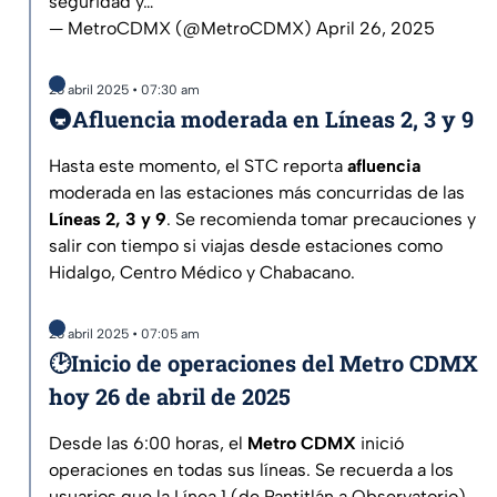
seguridad y…
— MetroCDMX (@MetroCDMX)
April 26, 2025
26 abril 2025 • 07:30 am
🚇Afluencia moderada en Líneas 2, 3 y 9
Hasta este momento, el STC reporta
afluencia
moderada en las estaciones más concurridas de las
Líneas 2, 3 y 9
. Se recomienda tomar precauciones y
salir con tiempo si viajas desde estaciones como
Hidalgo, Centro Médico y Chabacano.
26 abril 2025 • 07:05 am
🕑Inicio de operaciones del Metro CDMX
hoy 26 de abril de 2025
Desde las 6:00 horas, el
Metro CDMX
inició
operaciones en todas sus líneas. Se recuerda a los
usuarios que la Línea 1 (de Pantitlán a Observatorio)