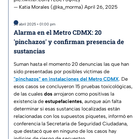
— Katia Morales (@ka_morma)
April 26, 2025
26 abril 2025 • 01:00 pm
Alarma en el Metro CDMX: 20
'pinchazos' y confirman presencia de
sustancias
Suman hasta el momento 20 denuncias las que han
sido presentadas por posibles víctimas de
"pinchazos" en instalaciones del Metro CDMX
. De
esos casos se concluyeron 15 pruebas toxicológicas,
de las cuales
dos
arrojaron como positivas la
existencia de
estupefacientes
, aunque aún falta
determinar si esas sustancias localizadas están
relacionadas con los supuestos piquetes, informó en
conferencia la Secretaría de Seguridad Ciudadana,
que destacó que en ninguno de los casos hay
indicios de riesgo de secuestro.