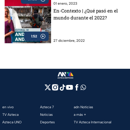
01 enero, 2023
En-Contexto | ¿Qué pasó en el
mundo durante el 2022?
1:52
27 diciembre, 2022
en vivo
Azteca 7
adn Noticias
TV Azteca
Noticias
a más +
Azteca UNO
Deportes
TV Azteca Internacional