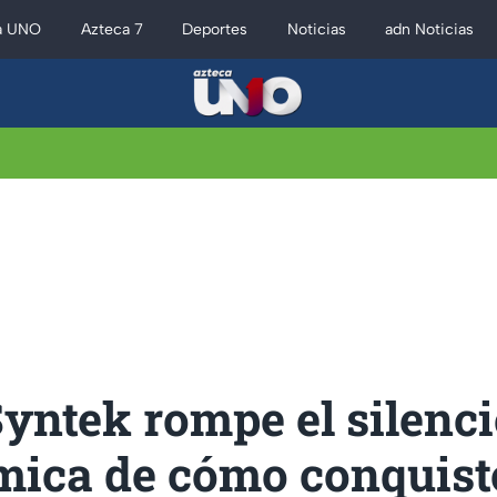
a UNO
Azteca 7
Deportes
Noticias
adn Noticias
yntek rompe el silenci
mica de cómo conquist