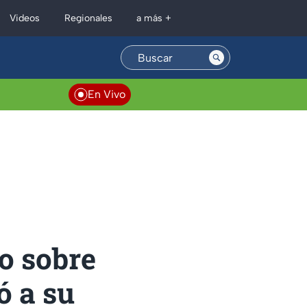
Regionales
Videos
a más +
En Vivo
o sobre
ó a su