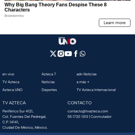
en vivo
Azteca 7
adn Noticias
TV Azteca
Noticias
a más +
Azteca UNO
Deportes
TV Azteca Internacional
TV AZTECA
CONTACTO
Periférico Sur 4121,
contacto@tvazteca.com
Col. Fuentes Del Pedregal,
55 1720 1313
| Conmutador
C.P. 14141,
Ciudad De México, México.