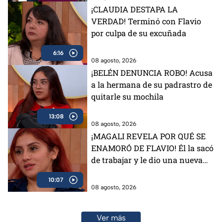
¡CLAUDIA DESTAPA LA
VERDAD! Terminó con Flavio
por culpa de su excuñada
6:16
08 agosto, 2026
¡BELÉN DENUNCIA ROBO! Acusa
a la hermana de su padrastro de
quitarle su mochila
13:08
08 agosto, 2026
¡MAGALI REVELA POR QUÉ SE
ENAMORÓ DE FLAVIO! Él la sacó
de trabajar y le dio una nueva
vida
10:07
08 agosto, 2026
Ver más