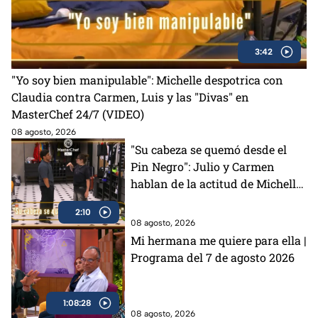
3:42
"Yo soy bien manipulable": Michelle despotrica con
Claudia contra Carmen, Luis y las "Divas" en
MasterChef 24/7 (VIDEO)
08 agosto, 2026
"Su cabeza se quemó desde el
Pin Negro": Julio y Carmen
hablan de la actitud de Michelle
en MasterChef 24/7 (VIDEO)
2:10
08 agosto, 2026
Mi hermana me quiere para ella |
Programa del 7 de agosto 2026
1:08:28
08 agosto, 2026