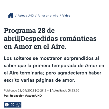
Azteca UNO
Amor en el Aire
Video
Programa 28 de
abril|Despedidas románticas
en Amor en el Aire.
Los solteros se mostraron sorprendidos al
saber que la primera temporada de Amor en
el Aire terminaría; pero agradecieron haber
escrito varias páginas de amor.
Publicado 28/04/2023 | 🕑 21:12
| Actualizado 🕑 23:50
Por:
Redacción Azteca UNO