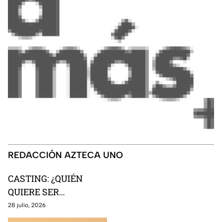
REDACCIÓN AZTECA UNO
CASTING: ¿QUIÉN
QUIERE SER
MILLONARIO?'
28 julio, 2026