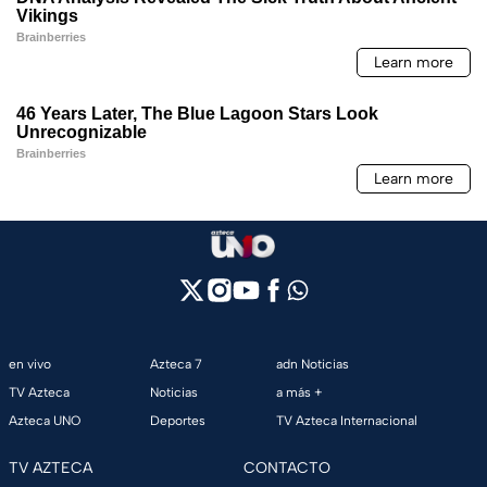
en vivo
Azteca 7
adn Noticias
TV Azteca
Noticias
a más +
Azteca UNO
Deportes
TV Azteca Internacional
TV AZTECA
CONTACTO