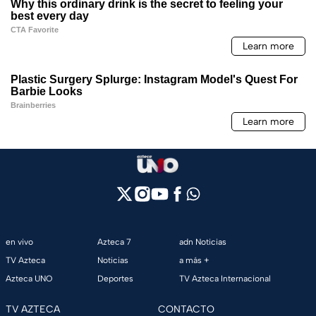
en vivo
Azteca 7
adn Noticias
TV Azteca
Noticias
a más +
Azteca UNO
Deportes
TV Azteca Internacional
TV AZTECA
CONTACTO