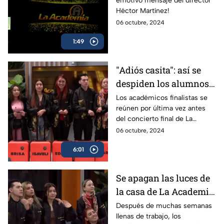
emotivo mensaje del director
Héctor Martínez!
06 octubre, 2024
1:49
"Adiós casita": así se
despiden los alumnos
de La Academia 2024
Los académicos finalistas se
reúnen por última vez antes
del concierto final de La
Academia 2024, y con sus
06 octubre, 2024
maletas en mano se despiden
6:01
de la casa.
Se apagan las luces de
la casa de La Academia
2024
Después de muchas semanas
llenas de trabajo, los